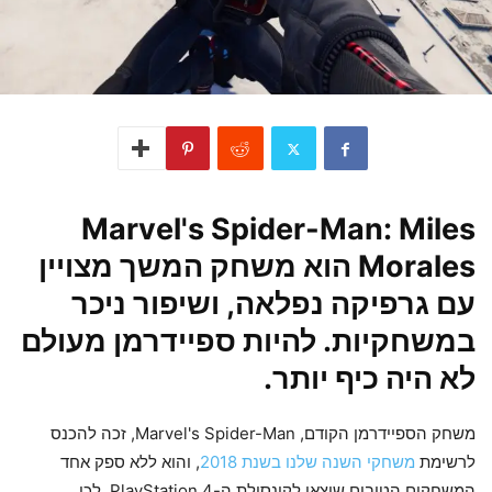
Marvel's Spider-Man: Miles
Morales הוא משחק המשך מצויין
עם גרפיקה נפלאה, ושיפור ניכר
במשחקיות. להיות ספיידרמן מעולם
לא היה כיף יותר.
משחק הספיידרמן הקודם, Marvel's Spider-Man, זכה להכנס
לרשימת
משחקי השנה שלנו בשנת 2018
, והוא ללא ספק אחד
המשחקים הטובים שיצאו לקונסולת ה-PlayStation 4. לכן,