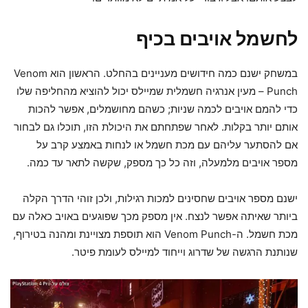
לחשמל אויבים בכיף
במשחק ישנם כמה חידושים מעניינים בהחלט. הראשון הוא Venom
Punch – מעין אנרגיה חשמלית שמיילס יכול להוציא מהחליפה שלו
כדי להמם אויבים לכמה שניות; כשהם מחושמלים, אפשר להכות
אותם יותר בקלות. לאחר שפתחתם את היכולת הזו, תוכלו גם לבחור
אם להסתער עליהם עם מכת חשמל או לנחות באמצע קרב על
מספר אויבים מלמעלה, וזה כל כך מספק, שקשה לתאר עד כמה.
ישנם מספר אויבים שחסינים למכות רגילות, ולכן זוהי הדרך הקלה
ביותר שאיתה אפשר לנצח. אין מספק מכך שפוגעים באויב כאלה עם
מכת חשמל. ה-Venom Punch הוא תוספת מצויינת ומהנה בטירוף,
שנותנת הרגשה של שדרוג וייחוד למיילס לעומת פיטר.