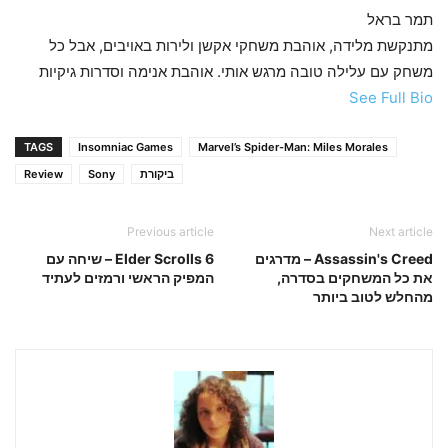
תמר בראל
מתנקשת מלידה, אוהבת משחקי אקשן ולירות באויבים, אבל כל
משחק עם עלילה טובה מרגש אותי. אוהבת אנימה וסדרות גיקיות
See Full Bio
TAGS
Insomniac Games
Marvel’s Spider-Man: Miles Morales
ביקורת
Sony
Review
Previous article
Next article
Assassin's Creed – מדרגים
Elder Scrolls 6 – שיחה עם
את כל המשחקים בסדרה,
המפיק הראשי ורמזים לעתיד
מהחלש לטוב ביותר