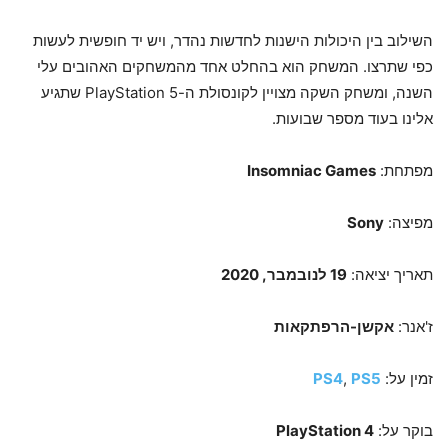
השילוב בין היכולות הישנות לחדשות נהדר, ויש יד חופשית לעשות
כפי שתרצו. המשחק הוא בהחלט אחד מהמשחקים האהובים עלי
השנה, ומשחק השקה מצויין לקונסולת ה-PlayStation 5 שתגיע
אלינו בעוד מספר שבועות.
מפתחת:
Insomniac Games
מפיצה:
Sony
תאריך יציאה:
19 לנובמבר, 2020
ז'אנר:
אקשן-הרפתקאות
זמין על:
PS5
,
PS4
בוקר על:
PlayStation 4