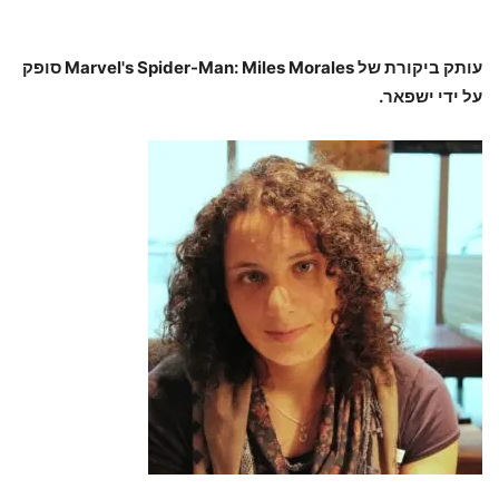
עותק ביקורת של Marvel's Spider-Man: Miles Morales סופק
על ידי ישפאר.