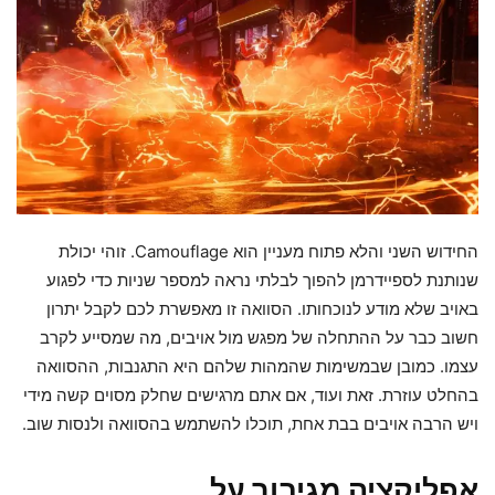
החידוש השני והלא פתוח מעניין הוא Camouflage. זוהי יכולת
שנותנת לספיידרמן להפוך לבלתי נראה למספר שניות כדי לפגוע
באויב שלא מודע לנוכחותו. הסוואה זו מאפשרת לכם לקבל יתרון
חשוב כבר על ההתחלה של מפגש מול אויבים, מה שמסייע לקרב
עצמו. כמובן שבמשימות שהמהות שלהם היא התגנבות, ההסוואה
בהחלט עוזרת. זאת ועוד, אם אתם מרגישים שחלק מסוים קשה מידי
ויש הרבה אויבים בבת אחת, תוכלו להשתמש בהסוואה ולנסות שוב.
אפליקציה מגיבור על