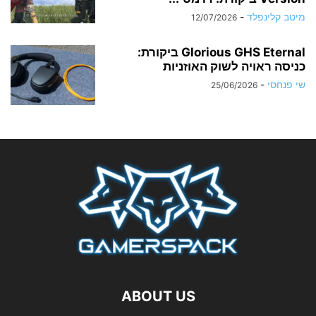
מיטב קלינפלד
-
12/07/2026
Glorious GHS Eternal ביקורת:
כניסה ראויה לשוק האוזניות
שי פנחסי
-
25/06/2026
ABOUT US