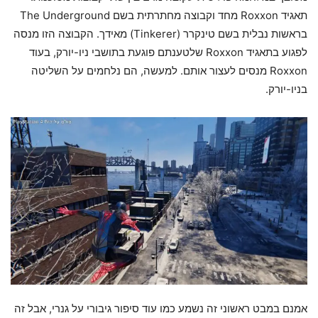
תאגיד Roxxon מחד וקבוצה מחתרתית בשם The Underground
בראשות נבלית בשם טינקרר (Tinkerer) מאידך. הקבוצה הזו מנסה
לפגוע בתאגיד Roxxon שלטענתם פוגעת בתושבי ניו-יורק, בעוד
Roxxon מנסים לעצור אותם. למעשה, הם נלחמים על השליטה
בניו-יורק.
אמנם במבט ראשוני זה נשמע כמו עוד סיפור גיבורי על גנרי, אבל זה