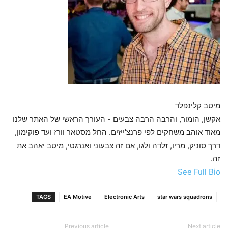
מיטב קלינפלד
אקשן, הומור, והרבה הרבה צבעים - העורך הראשי של האתר שלנו
מאוד אוהב משחקים לפי פרנצ'ייזים. החל מסטאר וורז ועד פוקימון,
דרך סוניק, מריו, זלדה ולגו, אם זה צבעוני ואנרגטי, מיטב יאהב את
זה.
See Full Bio
TAGS
EA Motive
Electronic Arts
star wars squadrons
Previous article
Next article