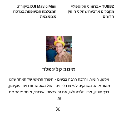
TUBBZ – ברווזוני הקוספליי
DJI Mavic Mini ביקורת:
מקבלים ארבעה שחקני חיזוק
המצלמה המעופפת בגרסה
חדשים
מצומצמת
מיטב קלינפלד
אקשן, הומור, והרבה הרבה צבעים - העורך הראשי של האתר שלנו
מאוד אוהב משחקים לפי פרנצ'ייזים. החל מסטאר וורז ועד פוקימון,
דרך סוניק, מריו, זלדה ולגו, אם זה צבעוני ואנרגטי, מיטב יאהב את
זה.