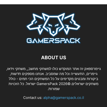
ABOUT US
גיימרספאק זה אתר המוקדש כולו למשחקי מחשב,, משחקי וידאו,
גיימרים, התעשייה וכל מה שמסביב. אנחנו מספקים חדשות,
ביקורות ומבטים מקדימים על כל המשחקים הכי חמים - כולל
משחקים ישראלים.©2026 GamersPack ישראל. כל הזכויות
שמורות.
Contact us:
alpha@gamerspack.co.il