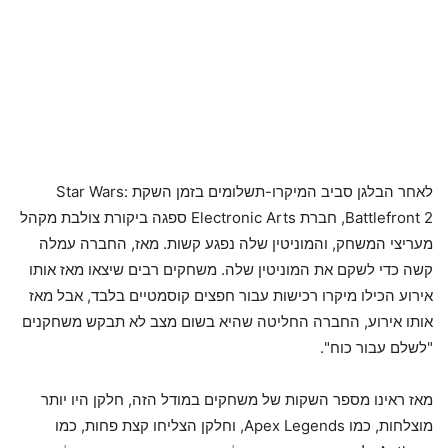
לאחר הבלגן סביב המיקרו-תשלומים בזמן השקת Star Wars:
Battlefront 2, חברת Electronic Arts ספגה ביקורת צולבת מקהל
מעריצי המשחק, והמוניטין שלה נפגע קשות. מאז, החברה עמלה
קשה כדי לשקם את המוניטין שלה. משחקים רבים שיצאו מאז אותו
אירוע הכילו מיקרו רכישות עבור חפצים קוסמטיים בלבד, אבל מאז
אותו אירוע, החברה החליטה שהיא בשום מצב לא תבקש משחקנים
"לשלם עבור כוח".
מאז ראינו מספר השקות של משחקים במודל הזה, חלקן היו יותר
מוצלחות, כמו Apex Legends, וחלקן הצליחו קצת פחות, כמו