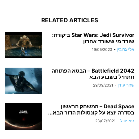
RELATED ARTICLES
Star Wars: Jedi Survivor ביקורת:
שורד מי ששורד אחרון
אלי גרובין
-
19/05/2023
Battlefield 2042 – הבטא הפתוחה
תתחיל בשבוע הבא
שחר עידן
-
29/09/2021
Dead Space – המשחק הראשון
בסדרה יוצא על קונסולות הדור הבא...
גיא יובל
-
23/07/2021