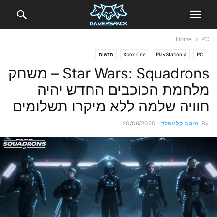
Home
PC
PC
PlayStation 4
Xbox One
חדשות
Star Wars: Squadrons – משחק
מלחמת הכוכבים החדש יהיה
חוויה שלמה ללא מיקרו תשלומים
By
מיטב קלינפלד
-
20/06/2020