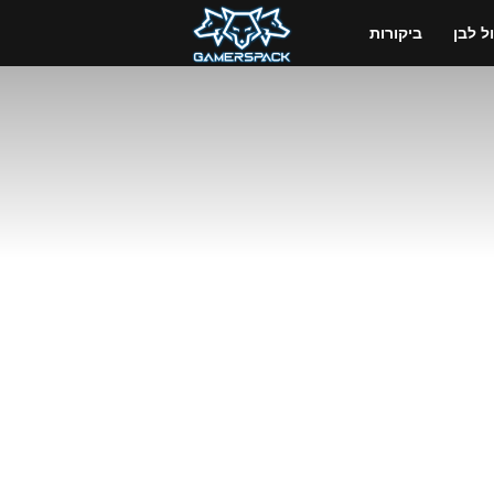
GamersPack
 לבן
ביקורות
ישראל