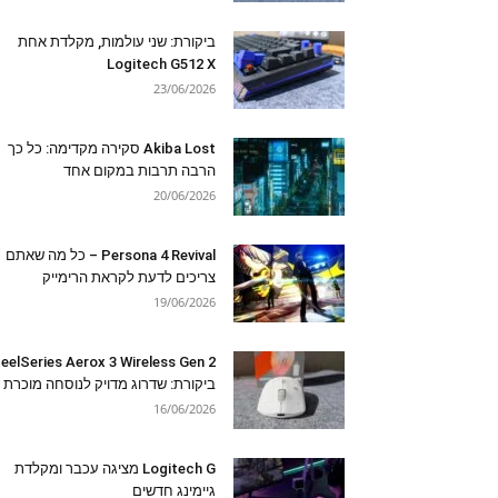
ביקורת: שני עולמות, מקלדת אחת
Logitech G512 X
23/06/2026
Akiba Lost סקירה מקדימה: כל כך
הרבה תרבות במקום אחד
20/06/2026
Persona 4 Revival – כל מה שאתם
צריכים לדעת לקראת הרימייק
19/06/2026
eelSeries Aerox 3 Wireless Gen 2
ביקורת: שדרוג מדויק לנוסחה מוכרת
16/06/2026
Logitech G מציגה עכבר ומקלדת
גיימינג חדשים