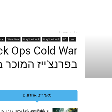
Home
Hot
s X
Xbox One
PlayStation 5
PlayStation 4
PC
Hot
בפרנצ'ייז המוכר 
מאמרים אחרונים
Splatoon Raiders ביקורת: דיו חסר