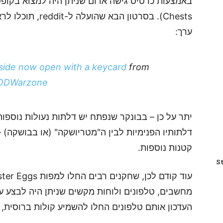
Chests). בסרטון הב
ערך:
tside now open with a keycard
from
ODWarzone
יתר על כן – בבונקר שנפתח יש דלתות נעולות נוספות
דלתותיו הפנימיות לבין ה"מטריושקה" (או בבושקה) 
קטנות נוספות.
St
מחשבים, טלפונים ולוחות מקשים שניתן היה לבצע ע
העדכון אותם טלפונים החלו להשמיע קולות ברוסית, 