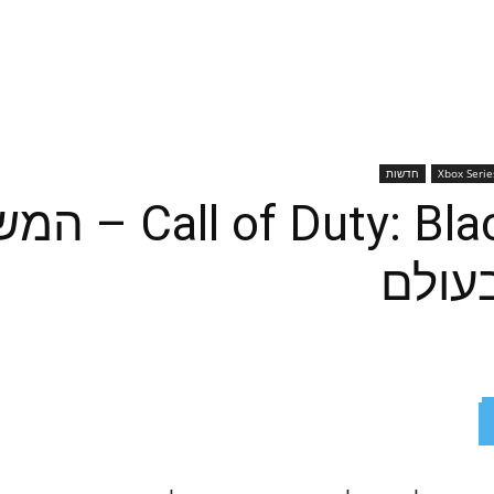
Xbox Serie
חדשות
: Black Ops Cold War
בעולם
ReddIt
X
Facebook