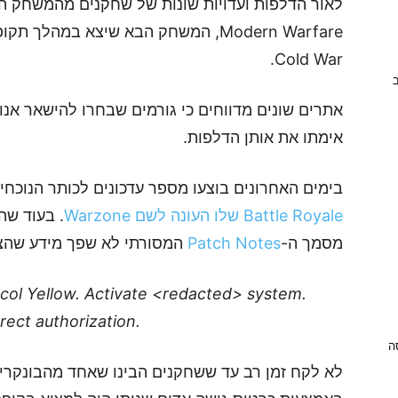
Cold War.
ב
אימתו את אותן הדלפות.
בימים האחרונים בוצעו מספר עדכונים לכותר הנוכח
Battle Royale שלו העונה לשם Warzone
מסמך ה-
Patch Notes
המסורתי לא שפך מידע שהצד
col Yellow. Activate <redacted> system.
rect authorization.
ניסה
לא לקח זמן רב עד ששחקנים הבינו שאחד מהבונקרי