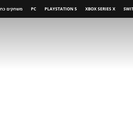
SWI
XBOX SERIES X
PLAYSTATION 5
PC
משחקים כחול