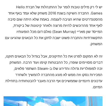
יש לי רק מילים טובות לומר על ההתנהלות של חברת Hello
Games. החברה השיקה בשנת 2016 משחק שלא עמד באף אחד
מהסטנדרטים שהיא הציבה לעצמה. באמת שלא היתה שום סיבה
לאף אחד מהרוכשים להיות מרוצה ולאחר קיטונות של ביקורת,
המייסד שון מאריי (Sean Murray) נאלם דום מכל הופעותיו
התקשורתיות והחברה פשוט ישבה לתקן את כל הבאגים שהגיעו עם
המשחק.
זה לא המקום לפרט את כל התיקונים, אבל בגדול כל הבאגים תוקנו,
דברים מסויימים שופרו, כל ההבטחות קוימו ועוד הרבה. המשחק
זכה לפופולריות גדולה והדירוג שלו ב-Steam השתפר פלאים,
המכירות נסקו וזה ממש לא מונע מהחברה להמשיך ולשחרר
עדכונים חינמיים שממשיכים אף הרבה מעבר להבטחותיה בתחילת
המיזם.