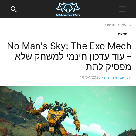
Home
חדשות
חדשות
No Man's Sky: The Exo Mech
– עוד עדכון חינמי למשחק שלא
מפסיק לתת
By
אביחי חרמון
-
10/04/2020