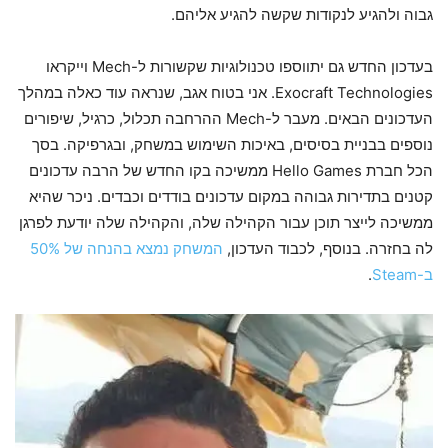
גבוה ולהגיע לנקודות שקשה להגיע אליהם.
בעדכון החדש גם יתווספו טכנולוגיות שקשורות ל-Mech וייקראו
Exocraft Technologies. אני בטוח אגב, שנראה עוד כאלה במהלך
העדכונים הבאים. מעבר ל-Mech ההרחבה תכלול, כרגיל, שיפורים
נוספים בבניית בסיסים, באיכות השימוש במשחק, ובגרפיקה. בסך
הכל חברת Hello Games ממשיכה בקו החדש של הרבה עדכונים
קטנים בתדירות גבוהה במקום עדכונים בודדים וכבדים. ניכר שהיא
ממשיכה לייצר תוכן עבור הקהילה שלה, והקהילה שלה יודעת לפרגן
לה בחזרה. בנוסף, לכבוד העדכון,
המשחק נמצא בהנחה של 50%
ב-Steam
.