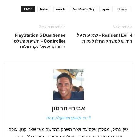
TAGS
Indie
mech
No Man's Sky
spac
Space
Previous article
Next article
Resident Evil 4 – שמועות על
PlayStation 5 DualSense
חידוש למשחק החלו לעלות
Controller – חשיפת השלט
בדור הבא של הקונסולות
אביחי חרמון
http://gamerspack.co.il
גיק עתיק, מגולדן אקס עד ויצ'ר משחק במחשב מאז שאני קטן. עוקב
אחרי התעשיה, המספרים, ועולמות אחרים. חובב חלל, טיסה