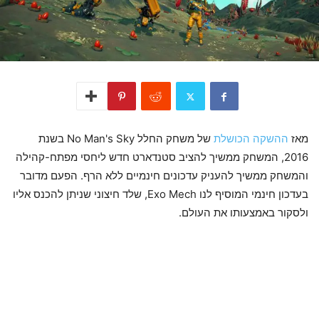
מאז
ההשקה הכושלת
של משחק החלל No Man's Sky בשנת
2016, המשחק ממשיך להציב סטנדארט חדש ליחסי מפתח-קהילה
והמשחק ממשיך להעניק עדכונים חינמיים ללא הרף. הפעם מדובר
בעדכון חינמי המוסיף לנו Exo Mech, שלד חיצוני שניתן להכנס אליו
ולסקור באמצעותו את העולם.