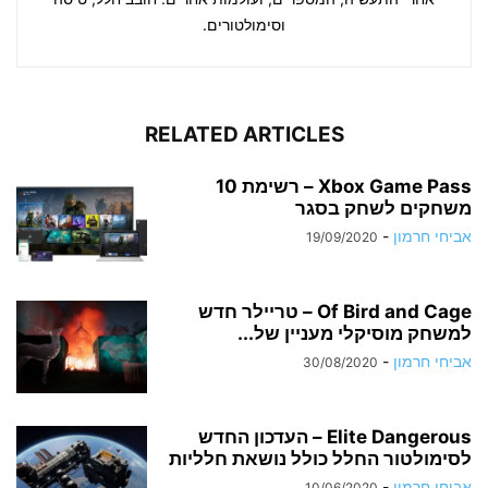
וסימולטורים.
RELATED ARTICLES
Xbox Game Pass – רשימת 10
משחקים לשחק בסגר
אביחי חרמון
-
19/09/2020
Of Bird and Cage – טריילר חדש
למשחק מוסיקלי מעניין של...
אביחי חרמון
-
30/08/2020
Elite Dangerous – העדכון החדש
לסימולטור החלל כולל נושאת חלליות
אביחי חרמון
-
10/06/2020