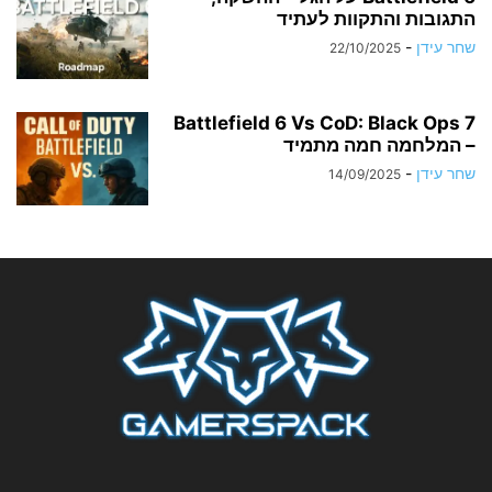
התגובות והתקוות לעתיד
שחר עידן
-
22/10/2025
Battlefield 6 Vs CoD: Black Ops 7
– המלחמה חמה מתמיד
שחר עידן
-
14/09/2025