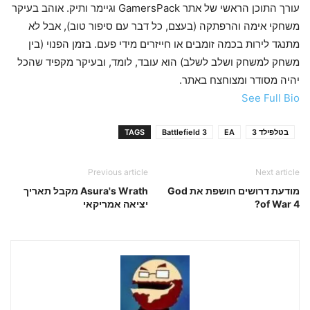
עורך התוכן הראשי של אתר GamersPack וגיימר ותיק. אוהב בעיקר
משחקי אימה והרפתקה (בעצם, כל דבר עם סיפור טוב), אבל לא
מתנגד לירות בכמה זומבים או חייזרים מידי פעם. בזמן הפנוי (בין
משחק למשחק ושלב לשלב) הוא עובד, לומד, ובעיקר מקפיד שהכל
יהיה מסודר ומצוחצח באתר.
See Full Bio
בטלפילד 3
EA
Battlefield 3
TAGS
Previous article
Next article
מודעת דרושים חושפת את God
Asura's Wrath מקבל תאריך
of War 4?
יציאה אמריקאי