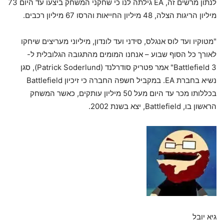
לנתון מרשים זה, EA גילתה לנו כי שחקני המשחק ביצעו עד היום 73
מיליון הריגות הצלה, 48 מיליון החייאות והרסו 67 מיליון רכבים.
"מטוקיו ועד לוס אנגלס, סידני ועד לונדון, מיליוני מעריצים שיחקו
לאורך כל הסוף שבוע – אנחנו המומים מהתגובה הגלובלית ל-
Battlefield 3" אמר פטריק סודרלנד (Patrick Soderlund), סגן
נשיא בחברת EA. במקביל חשפה החברה כי זיכיון Battlefield
בכללותו מכר עד היום מעל 50 מיליון עותקים, כאשר המשחק
הראשון בו, Battlefield, יצא בשנת 2002.
גיא יובל