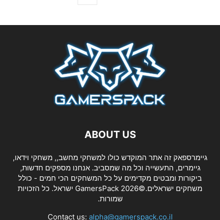
ABOUT US
גיימרספאק זה אתר המוקדש כולו למשחקי מחשב,, משחקי וידאו,
גיימרים, התעשייה וכל מה שמסביב. אנחנו מספקים חדשות,
ביקורות ומבטים מקדימים על כל המשחקים הכי חמים - כולל
משחקים ישראלים.©2026 GamersPack ישראל. כל הזכויות
שמורות.
Contact us:
alpha@gamerspack.co.il