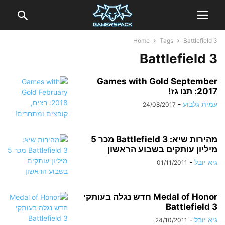
Home
Tags
Battlefield 3
Battlefield 3
Games with Gold September
2017: תנו גז!
עמית גלבוע
-
24/08/2017
מהירות שיא: Battlefield 3 מכר 5
מיליון עותקים בשבוע הראשון
גיא יובל
-
01/11/2011
Medal of Honor חדש נגלה בעותקי
Battlefield 3
גיא יובל
-
24/10/2011