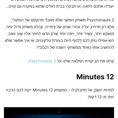
יעודדו אתכם הלאה, או תבקרו בבית חולים שהוא במקרה גם קזינו…
Psychonauts 2 משחק המשך שלא מאבד מהקסם של המקורי,
אלא רק מרחיב עליו. אחרי שנים של ציפייה, קבלנו משחק גדול יותר,
מושקע יותר, עשיר יותר, ויפה יותר שרק תרצו לחזור אליו שוב ושוב.
הוא אפילו נותן לכם ללטף חיות בעזרת טלקינזיס, אז איך אפשר שלא
להחשיב אותו כאחד ממשחקי השנה של 2021?!
קראו את הביקורת המלאה שלנו על
Psychonauts 2
.
12 Minutes
למרות השם, אל תתבלבלו – המשחק 12 Minutes ייקח לכם הרבה
יותר מ-12 דקות.