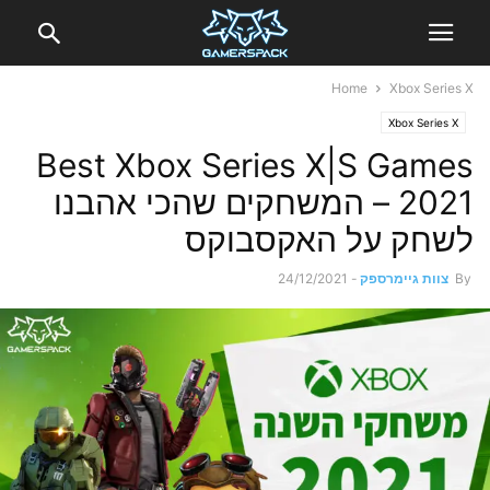
Home
Xbox Series X
Xbox Series X
Best Xbox Series X|S Games
2021 – המשחקים שהכי אהבנו
לשחק על האקסבוקס
By
צוות גיימרספק
-
24/12/2021