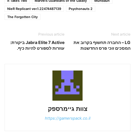
It Takes Two
Marvel’s Guardians of the Galaxy
Mundaun
NieR Replicant ver.1.22474487139
Psychonauts 2
The Forgotten City
Previous article
Next article
LG – החברה תחשוף בקרוב את
Jabra Elite 7 Active ביקורת:
המסכים זוכי פרס החדשנות
עוזרות לספורט להיות כיף.
צוות גיימרספק
https://gamerspack.co.il