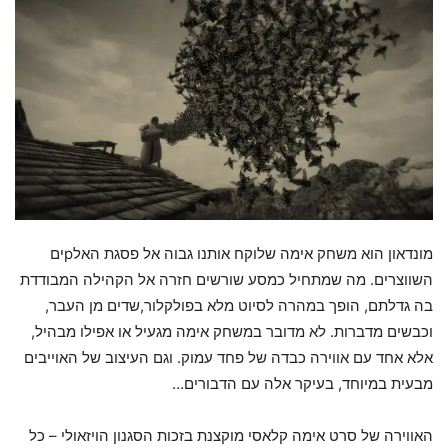
מונדאון הוא משחק אימה שלוקח אותנו גבוה אל פסגת האלpים
השווצרים. מה שמתחיל כמסע שורשים חזרה אל הקהילה המבודדת
בה גדלתם, הופך במהרה לסיוט מלא בפולקלור,שדים מן העבר,
וכבשים מדברות. לא מדובר במשחק אימה מגעיל או אפילו מבהיל,
אלא אחד עם אווירה כבדה של פחד עמוק. וגם העיצוב של האוייבים
מבעית במיוחד, בעיקר אלה עם הדבורים…
האווירה של סרט אימה קלאסי מוקצנת בזכות הסגנון הויזאולי – כל