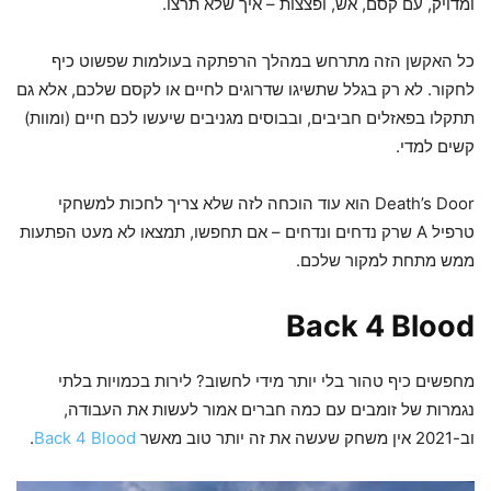
ומדויק, עם קסם, אש, ופצצות – איך שלא תרצו.
כל האקשן הזה מתרחש במהלך הרפתקה בעולמות שפשוט כיף
לחקור. לא רק בגלל שתשיגו שדרוגים לחיים או לקסם שלכם, אלא גם
תתקלו בפאזלים חביבים, ובבוסים מגניבים שיעשו לכם חיים (ומוות)
קשים למדי.
Death’s Door הוא עוד הוכחה לזה שלא צריך לחכות למשחקי
טרפיל A שרק נדחים ונדחים – אם תחפשו, תמצאו לא מעט הפתעות
ממש מתחת למקור שלכם.
Back 4 Blood
מחפשים כיף טהור בלי יותר מידי לחשוב? לירות בכמויות בלתי
נגמרות של זומבים עם כמה חברים אמור לעשות את העבודה,
וב-2021 אין משחק שעשה את זה יותר טוב מאשר
Back 4 Blood
.