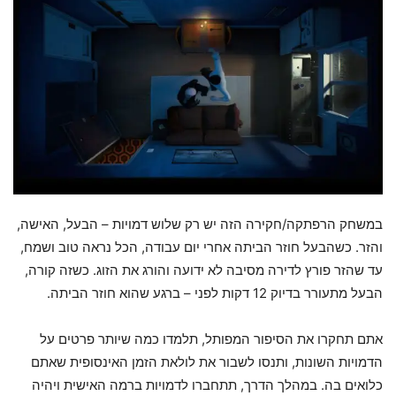
במשחק הרפתקה/חקירה הזה יש רק שלוש דמויות – הבעל, האישה,
והזר. כשהבעל חוזר הביתה אחרי יום עבודה, הכל נראה טוב ושמח,
עד שהזר פורץ לדירה מסיבה לא ידועה והורג את הזוג. כשזה קורה,
הבעל מתעורר בדיוק 12 דקות לפני – ברגע שהוא חוזר הביתה.
אתם תחקרו את הסיפור המפותל, תלמדו כמה שיותר פרטים על
הדמויות השונות, ותנסו לשבור את לולאת הזמן האינסופית שאתם
כלואים בה. במהלך הדרך, תתחברו לדמויות ברמה האישית ויהיה