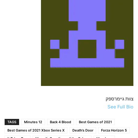
צוות גיימרספק
See Full Bio
TAGS
12 Minutes
Back 4 Blood
Best Games of 2021
Best Games of 2021 Xbox Series X
Death’s Door
Forza Horizon 5