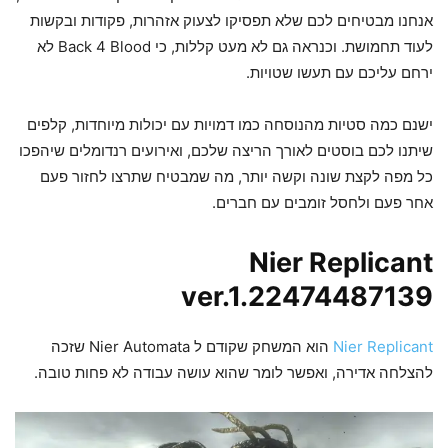
אנחנו מבטיחים לכם שלא תפסיקו לצעוק אזהרות, פקודות ובקשות
לעוד תחמושת. וכנראה גם לא מעט קללות, כי Back 4 Blood לא
ירחם עליכם עם תעשו שטויות.
ישנם כמה סטיות מהנוסחה כמו דמויות עם יכולות מיוחדות, קלפים
שיתנו לכם בוסטים לאורך הריצה שלכם, ואירועים רנדומלים שיהפכו
כל מפה לקצת שונה וקשה יותר, מה שמבטיח שתרצו לחזור פעם
אחר פעם ולחסל זומבים עם חברים.
Nier Replicant
ver.1.22474487139
Nier Replicant
הוא המשחק שקודם ל Nier Automata שזכה
להצלחה אדירה, ואפשר לומר שהוא עושה עבודה לא פחות טובה.