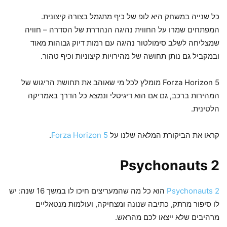
כל שנייה במשחק היא לופ של כיף מתגמל בצורה קיצונית.
המפתחים שמרו על החווית נהיגה הנהדרת של הסדרה – חוויה
שמצליחה לשלב סימולטור נהיגה עם רמות דיוק גבוהות מאוד
ובמקביל גם נותן תחושה של מהירויות קיצוניות וכיף טהור.
Forza Horizon 5 מומלץ לכל מי שאוהב את תחושת הריגוש של
המהירות ברכב, גם אם הוא דיגיטלי ונמצא כל הדרך באמריקה
הלטינית.
קראו את הביקורת המלאה שלנו על
Forza Horizon 5
.
Psychonauts 2
Psychonauts 2
הוא כל מה שהמעריצים חיכו לו במשך 16 שנה: יש
לו סיפור מרתק, כתיבה שנונה ומצחיקה, ועולמות מנטאליים
מרהיבים שלא ייצאו לכם מהראש.