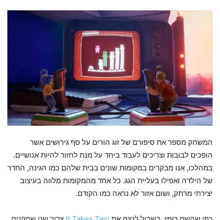
המשחק מספר את סיפורם של זוג הורים על סף גירושים אשר
הופכים לבובות וצריכים לעבוד ביחד על מנת לחזור להיות אנושיים.
במהלכו, אנו מבקרים במקומות שונים בבית שלהם כמו הגינה, החדר
של הילדה ואפילו בעליית הגג. כל אחד מהמקומות מלווה בעיצוב
יצירתי מרתק, ושום אזור לא נראה כמו הקודם.
כפי שהשם רומז, בשביל לנצח את
It Takes Two
צריך שני שחקנים