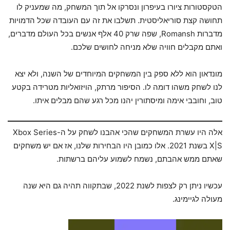
הטקסטורות ציורו בעיפרון ונסרקו אל תוך המשחק, מה שמעניק לו
תחושה קצת סוריאליסטית. תשלבו את זה עם העובדה שכל הדמויות
מדברות Romansh, שפה שרק 40 אלף אנשים בכל העולם מדברים,
ואתם מקבלים חוויה שלא מניחה לחושים שלכם.
מונדאון הוא ללא ספק בין המשחקים המיוחדים של השנה, ולא יצא
לנו לשחק משהו דומה לו. הסיפור מרתק, הויזואליות מטרידה בקטע
טוב, וחובבי אימה ומיסתורין יהנו מכל רגע שהם מבלים איתו.
אלה היו עשרת המשחקים שהכי אהבנו לשחק על ה-Xbox Series
X|S בשנת 2021. אלו כמובן היו הבחירות שלנו, אז אם יש משחקים
שאתם ממש אהבתם, נשמח לשמוע עליהם ברשתות.
עכשיו ניתן רק לצפות לשנת 2022, שבתקווה תהיה גם היא שנה
מעולה לגיימינג.