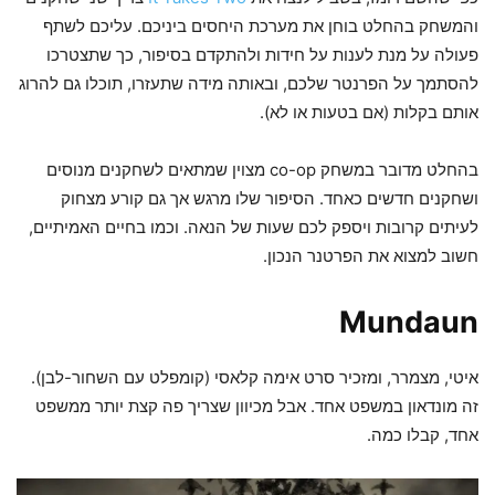
והמשחק בהחלט בוחן את מערכת היחסים ביניכם. עליכם לשתף
פעולה על מנת לענות על חידות ולהתקדם בסיפור, כך שתצטרכו
להסתמך על הפרנטר שלכם, ובאותה מידה שתעזרו, תוכלו גם להרוג
אותם בקלות (אם בטעות או לא).
בהחלט מדובר במשחק co-op מצוין שמתאים לשחקנים מנוסים
ושחקנים חדשים כאחד. הסיפור שלו מרגש אך גם קורע מצחוק
לעיתים קרובות ויספק לכם שעות של הנאה. וכמו בחיים האמיתיים,
חשוב למצוא את הפרטנר הנכון.
Mundaun
איטי, מצמרר, ומזכיר סרט אימה קלאסי (קומפלט עם השחור-לבן).
זה מונדאון במשפט אחד. אבל מכיוון שצריך פה קצת יותר ממשפט
אחד, קבלו כמה.