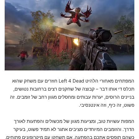
המפתחים מאחורי הלהיט Left 4 Dead חוזרים עם משחק שהוא
תכלס די אותו דבר – קבוצה של שחקנים רצים ברחובות נטושים,
בניינים הרוסים, יערות עבותים ומחסלים מגוון רחב של זומבים. זה
פשוט, זה כיף, וזה אינטנסיבי.
המפות עשויות טוב, ומציעות מגוון של מכשולים והפתעות לאורך
הדרך. והזומבים המיוחדים מציבים אתגר לא תמיד פשוט, בעיקר
כשהם תופסים אתכם בהפתעה. אם תשחקו עם מיקרופונים פתוחים,