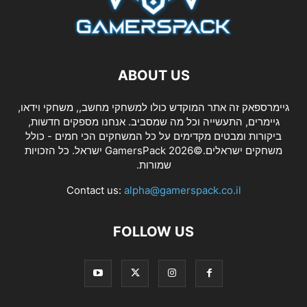
ABOUT US
גיימרספאק זה אתר המוקדש כולו למשחקי מחשב,, משחקי וידאו,
גיימרים, התעשייה וכל מה שמסביב. אנחנו מספקים חדשות,
ביקורות ומבטים מקדימים על כל המשחקים הכי חמים - כולל
משחקים ישראלים.©2026 GamersPack ישראל. כל הזכויות
שמורות.
Contact us:
alpha@gamerspack.co.il
FOLLOW US