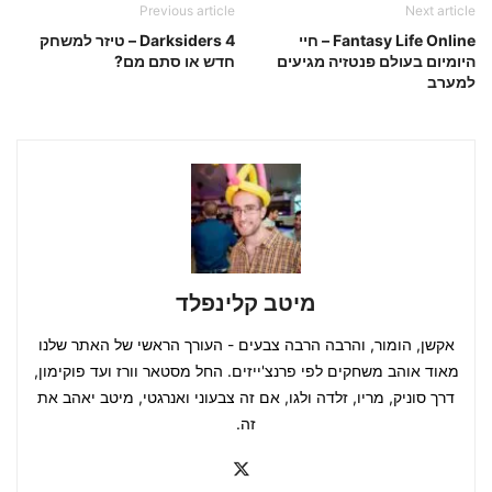
Previous article
Next article
Fantasy Life Online – חיי
Darksiders 4 – טיזר למשחק
היומיום בעולם פנטזיה מגיעים
חדש או סתם מם?
למערב
מיטב קלינפלד
אקשן, הומור, והרבה הרבה צבעים - העורך הראשי של האתר שלנו
מאוד אוהב משחקים לפי פרנצ'ייזים. החל מסטאר וורז ועד פוקימון,
דרך סוניק, מריו, זלדה ולגו, אם זה צבעוני ואנרגטי, מיטב יאהב את
זה.