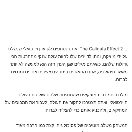
ב-The Caligula Effect 2, אתם נסחפים לגן עדן וירטואלי שנשלט
על ידי מוזיקה, ונותן לדיירים שלו לחוות עולם שנקי מהחרטות הכי
גדולות שלהם. כשאתם מגלים שגן העדן הזה הוא למעשה לא יותר
מאשר סימולציה, אתם מתאגדים ביחד עם צעירים אחרים ומנסים
לברוח.
מולכם יתמודדו המוזיקאים שהמנגינות שלהם שולטות בעולם
הוירטואלי, ואתם תצטרכו לחקור את העולם, לעבור את המבוכים של
המוזיקאים, ולהכניע אותם כדי להצליח לברוח.
המשחק משלב מוטיבים של פסיכולוגיה, קצת כמו הרבה מאוד