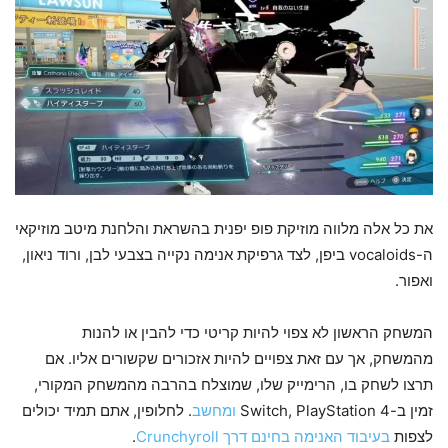
את כל אלה מלווה מוזיקת פופ יפנית בהשראת והלחנת מיטב מוזיקאי
ה-vocaloids ביפן, לצד גרפיקת אנימה נקייה בצבעי לבן, ורוד ניאון,
ואפור.
המשחק הראשון לא צפוי להיות קריטי כדי להבין או להנות
מהמשחק, אך עם זאת צפויים להיות אזכורים שקשורים אליו. אם
תרצו לשחק בו, הרימייק שלו, שמוצלח בהרבה מהמשחק המקורי,
זמין ב-Switch, PlayStation 4
ומחשב
. לחלופין, אתם תמיד יכולים
לצפות
בעיבוד האנימה בחינם דרך Crunchyroll
.