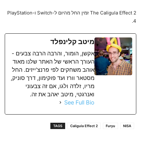
The Caligula Effect 2 זמין החל מהיום ל-Switch ו-PlayStation
4.
מיטב קלינפלד
אקשן, הומור, והרבה הרבה צבעים -
העורך הראשי של האתר שלנו מאוד
אוהב משחקים לפי פרנצ'ייזים. החל
מסטאר וורז ועד פוקימון, דרך סוניק,
מריו, זלדה ולגו, אם זה צבעוני
ואנרגטי, מיטב יאהב את זה.
See Full Bio
TAGS
Caligula Effect 2
Furyu
NISA