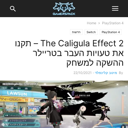
Home
PlayStation 4
PlayStation 4
Switch
חדשות
The Caligula Effect 2 – תקנו
את טעויות העבר בטריילר
ההשקה למשחק
By
מיטב קלינפלד
-
22/10/2021