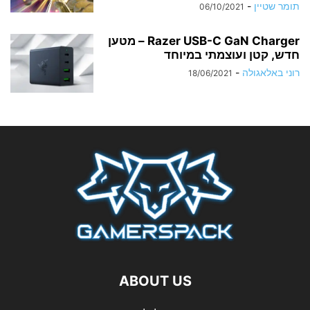
תומר שטיין
-
06/10/2021
Razer USB-C GaN Charger – מטען
חדש, קטן ועוצמתי במיוחד
רוני באלאגולה
-
18/06/2021
ABOUT US