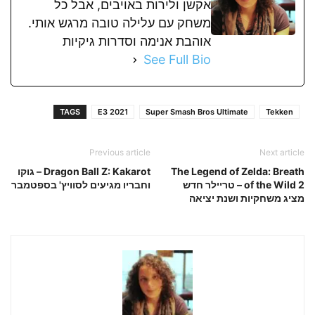
אקשן ולירות באויבים, אבל כל
משחק עם עלילה טובה מרגש אותי.
אוהבת אנימה וסדרות גיקיות
See Full Bio
TAGS
E3 2021
Super Smash Bros Ultimate
Tekken
Previous article
Next article
The Legend of Zelda: Breath
Dragon Ball Z: Kakarot – גוקו
of the Wild 2 – טריילר חדש
וחבריו מגיעים לסוויץ' בספטמבר
מציג משחקיות ושנת יציאה