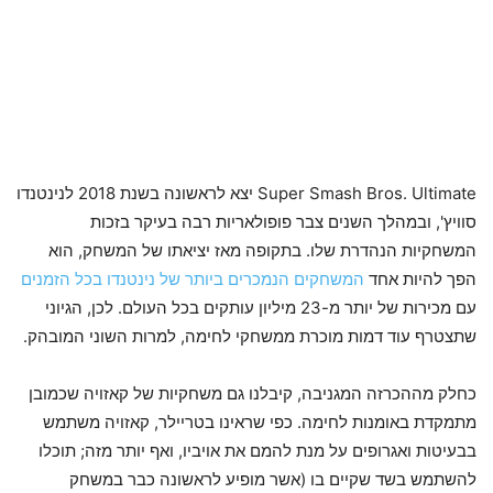
Super Smash Bros. Ultimate יצא לראשונה בשנת 2018 לנינטנדו
סוויץ', ובמהלך השנים צבר פופולאריות רבה בעיקר בזכות
המשחקיות הנהדרת שלו. בתקופה מאז יציאתו של המשחק, הוא
הפך להיות אחד
המשחקים הנמכרים ביותר של נינטנדו בכל הזמנים
עם מכירות של יותר מ-23 מיליון עותקים בכל העולם. לכן, הגיוני
שתצטרף עוד דמות מוכרת ממשחקי לחימה, למרות השוני המובהק.
כחלק מההכרזה המגניבה, קיבלנו גם משחקיות של קאזויה שכמובן
מתמקדת באומנות לחימה. כפי שראינו בטריילר, קאזויה משתמש
בבעיטות ואגרופים על מנת להמם את אויביו, ואף יותר מזה; תוכלו
להשתמש בשד שקיים בו (אשר מופיע לראשונה כבר במשחק