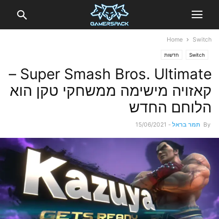
Home
Switch
Switch
חדשות
Super Smash Bros. Ultimate –
קאזויה מישימה ממשחקי טקן הוא
הלוחם החדש
By
תמר בראל
-
15/06/2021