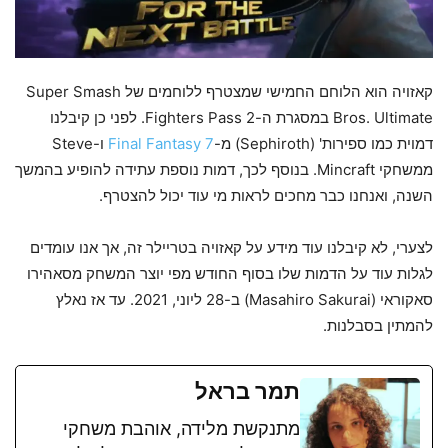
קאזויה הוא הלוחם החמישי שמצטרף ללוחמים של Super Smash
Bros. Ultimate במסגרת ה-Fighters Pass 2. לפני כן קיבלנו
דמוית כמו ספירות' (Sephiroth) מ-
Final Fantasy 7
ו-Steve
ממשחקי Mincraft. בנוסף לכך, דמות נוספת עתידה להופיע בהמשך
השנה, ואנחנו כבר מחכים לראות מי עוד יכול להצטרף.
לצערי, לא קיבלנו עוד מידע על קאזויה בטריילר זה, אך אנו עומדים
לגלות עוד על הדמות שלו בסוף החודש מפי יוצר המשחק מסאהירו
סאקוראי (Masahiro Sakurai) ב-28 ליוני, 2021. עד אז נאלץ
להמתין בסבלנות.
תמר בראל
מתנקשת מלידה, אוהבת משחקי