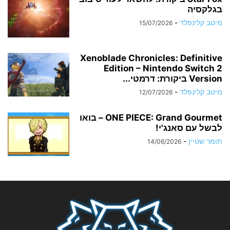
בגלקסיה
מיטב קלינפלד
-
15/07/2026
Xenoblade Chronicles: Definitive
Edition – Nintendo Switch 2
Version ביקורת: דרמטי...
מיטב קלינפלד
-
12/07/2026
ONE PIECE: Grand Gourmet – בואו
לבשל עם סאנג'י!
תומר שטיין
-
14/06/2026