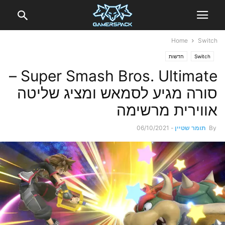
Home
Switch
Switch
חדשות
Super Smash Bros. Ultimate –
סורה מגיע לסמאש ומציג שליטה
אווירית מרשימה
By
תומר שטיין
-
06/10/2021