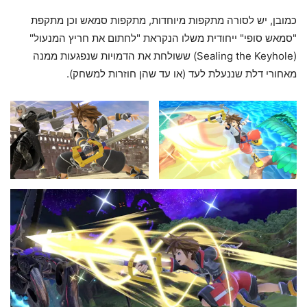
כמובן, יש לסורה מתקפות מיוחדות, מתקפות סמאש וכן מתקפת
"סמאש סופי" ייחודית משלו הנקראת "לחתום את חריץ המנעול"
(Sealing the Keyhole) ששולחת את הדמויות שנפגעות ממנה
מאחורי דלת שננעלת לעד (או עד שהן חוזרות למשחק).