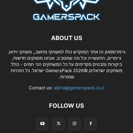
ABOUT US
גיימרספאק זה אתר המוקדש כולו למשחקי מחשב,, משחקי וידאו,
גיימרים, התעשייה וכל מה שמסביב. אנחנו מספקים חדשות,
ביקורות ומבטים מקדימים על כל המשחקים הכי חמים - כולל
משחקים ישראלים.©2026 GamersPack ישראל. כל הזכויות
שמורות.
Contact us:
alpha@gamerspack.co.il
FOLLOW US