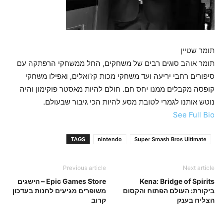
תומר שטיין
תומר אוהב סוגים רבים של משחקים, החל ממשחקי הרפתקה עם
סיפורים רחבי יריעה ועד משחקי מכות קז'ואלים, ואפילו משחקי
קופסה מקבלים ממנו יחס חם. חולם להיות מאסטר פוקימון והיה
נוטש אותנו לגמרי לטובת מסע להיות הכי גיבור שבעולם.
See Full Bio
TAGS
nintendo
Super Smash Bros Ultimate
Previous article
Next article
Kena: Bridge of Spirits
Epic Games Store – הישגים
ביקורת: העולם הפתוח והקסום
משופרים מגיעים לחנות בעדכון
הצליח בענק
קרוב