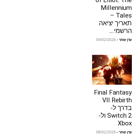
of Elliot: The
Millennium
Tales –
תאריך יציאה
הרשמי...
09/02/2026
עדן שחר
-
Final Fantasy
VII Rebirth
בדרך ל-
Switch 2 ול-
Xbox
08/02/2026
עדן שחר
-