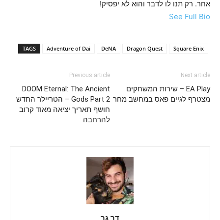
אחר. רק תנו לו לדבר והוא לא יפסיק!
See Full Bio
TAGS
Adventure of Dai
DeNA
Dragon Quest
Square Enix
Previous article
Next article
EA Play – שירות המשחקים
DOOM Eternal: The Ancient
מצטרף לגיים פאס במחשב מחר
Gods Part 2 – הטריילר החדש
חושף תאריך יציאה מאוד קרוב
להרחבה
דר גר