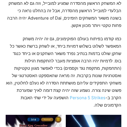
לא המשחק הראשון מהסדרה שמגיע למובייל, וזה גם לא המשחק
הבלעדי למובייל הראשון מהסדרה, אבל זה בהחלט נראה כי
בשונה משאר המשחקים הזמינים, Adventure of Dai יהיה הרבה
פחות טקטי ויותר מכוון אקשן.
כמו קודמו בפיתוח בעולם הפוקימונים, גם זה יהיה משחק
המאפשר לשלוט בשלוש דמויות ביחד, או לשחק ברשת כאשר כל
שחקן שולט בדמות בנתיב נפרד משאר השחקנים או ביחד כנגד
בוס. לדמיות יהיו הרבה אופציות מעבר להתקפות רגילות
(התחמקות, מתקפת נגד וקסמים) בכדי לאפשר מגוון טקטיקות
ואסטרגיות שונות בקרבות. זה מראה שהאספקט האסטרטגי של
משחקי התפקידים עליהם מושתתת הסדרה לא נעלם לחלוטין, הוא
פשוט שינה צורה. נשמע שזה יהיה קצת דומה לאיך שמערכת
הקרב ב-
Persona 5 Strikes
הושפעה על ידי שתי האבות
הקדמונים שלה.