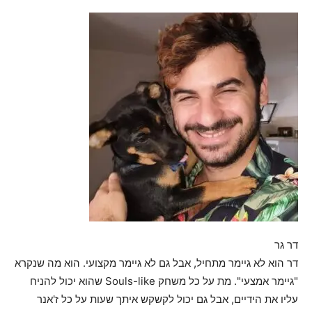
דר גר
דר הוא לא גיימר מתחיל, אבל גם לא גיימר מקצועי. הוא מה שנקרא
"גיימר אמצעי". מת על כל משחק Souls-like שהוא יכול להניח
עליו את הידיים, אבל גם יכול לקשקש איתך שעות על כל ז'אנר