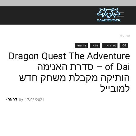
Home
IOS
אנדרואיד
וידאו
חדשות
Dragon Quest The Adventure
of Dai – סדרת האנימה
הותיקה מקבלת משחק חדש
למובייל
By
דר גר
-
17/03/2021