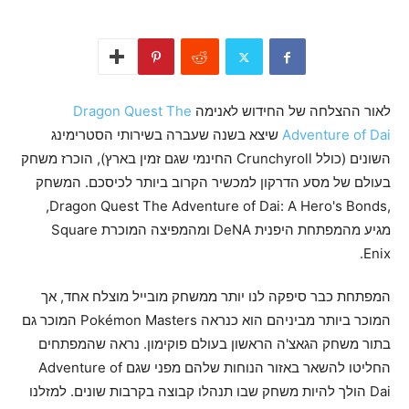
לאור ההצלחה של החידוש לאנימה
Dragon Quest The
Adventure of Dai
שיצא בשנה שעברה בשירותי הסטרימינג
השונים (כולל Crunchyroll החינמי שגם זמין בארץ), הוכרז משחק
בעולם של מסע הדרקון למכשיר הקרוב ביותר לכיסכם. המשחק
,Dragon Quest The Adventure of Dai: A Hero's Bonds,
מגיע מהמפתחת היפנית DeNA ומהמפיצה המוכרת Square
Enix.
המפתחת כבר סיפקה לנו יותר ממשחק מובייל מוצלח אחד, אך
המוכר ביותר מביניהם הוא כנראה Pokémon Masters המוכר גם
בתור משחק הגאצ'ה הראשון בעולם פוקימון. נראה שהמפתחים
החליטו להשאר באזור הנוחות שלהם מפני שגם Adventure of
Dai הולך להיות משחק שבו תנהלו קבוצה בקרבות שונים. למזלנו