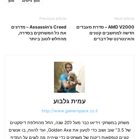
מסך גיימינג
מסך
Previous article
Next article
AMD V2000 – סדרת מעבדים
Assassin's Creed – מדרגים
חדשה למחשבים קטנים
את כל המשחקים בסדרה,
והאינטרנט של דברים
מהחלש לטוב ביותר
עמית גלבוע
http://www.gamerspack.co.il
משחק במשחקי וידיאו כבר מעל ל20 שנה, החל מהחלפת דיסקטים
של 3.5" שוב ושוב כדי לטעון את Golden Axe, ועד להווה, בו אנשים
קונים קופסאות ריקות של משחקים כדי שיהיה מה לשים על המדף