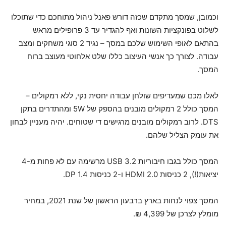
וכמובן, שמסך מתקדם שכזה דורש פאנל ניהול מתוחכם כדי שתוכלו
לשלוט בפונקציות השונות ואף להגדיר עד 3 פרופילים מראש
בהתאם לאופי השימוש שלכם במסך – נגיד 2 סוגי משחקים ומצב
עבודה. לצורך כך אנשי העיצוב כללו שלט אלחוטי מעוצב ברוח
המסך.
לאלו מכם שמעדיפים שולחן עבודה יחסית נקי, ללא רמקולים –
המסך כולל 2 רמקולים מובנים בהספק של 5W ומהתדרים בתקן
DTS. לרוב רמקולים מובנים מרגישים די שטוחים. יהיה מעניין לבחון
את עומק הצליל שלהם.
המסך כולל בגבו חיבוריות USB 3.2 מרשימה עם לא פחות מ-4
יציאות(!), 2 כניסות HDMI 2.0 ו-2 כניסות DP 1.4.
המסך צפוי לנחות בארץ ברבעון הראשון של שנת 2021, במחיר
מומלץ לצרכן של 4,399 ₪.