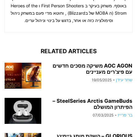
באוסף. משחק בעיקר ב First Person Shooters ו Heroes of the
Strom (ה MOBA של בBlizzard) , וחוטא מדי פעם במשחק ניהול
וסימולציה כזה או אחר, בדגש על בינוי וניהול ערים.
RELATED ARTICLES
AOC AGON משיקה מסכים חדשים
עם פיצ'רים מעניינים
שחר עידן
-
19/05/2025
SteelSeries Arctis GameBuds –
הפיתרון המושלם
בר פרייז
-
07/03/2025
GLORIOUS – השקת מותג גיימינג