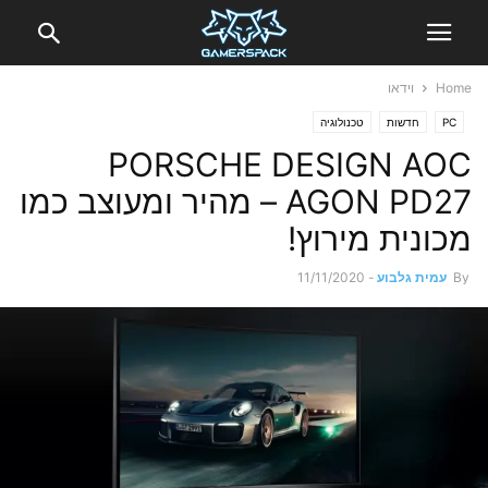
Home
וידאו
PC
חדשות
טכנולוגיה
PORSCHE DESIGN AOC
AGON PD27 – מהיר ומעוצב כמו
מכונית מירוץ!
By
עמית גלבוע
-
11/11/2020