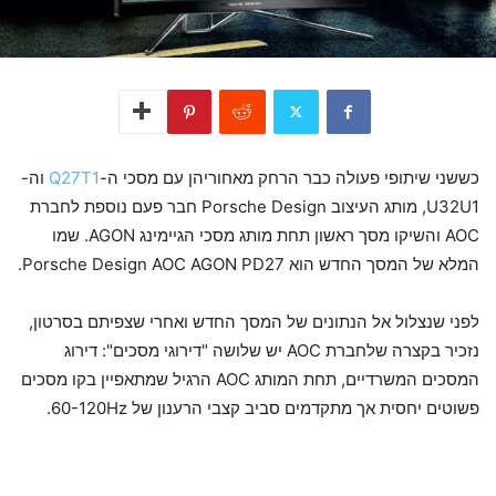
כששני שיתופי פעולה כבר הרחק מאחוריהן עם מסכי ה-
Q27T1
וה-
U32U1, מותג העיצוב Porsche Design חבר פעם נוספת לחברת
AOC והשיקו מסך ראשון תחת מותג מסכי הגיימינג AGON. שמו
המלא של המסך החדש הוא Porsche Design AOC AGON PD27.
לפני שנצלול אל הנתונים של המסך החדש ואחרי שצפיתם בסרטון,
נזכיר בקצרה שלחברת AOC יש שלושה "דירוגי מסכים": דירוג
המסכים המשרדיים, תחת המותג AOC הרגיל שמתאפיין בקו מסכים
פשוטים יחסית אך מתקדמים סביב קצבי הרענון של 60-120Hz.