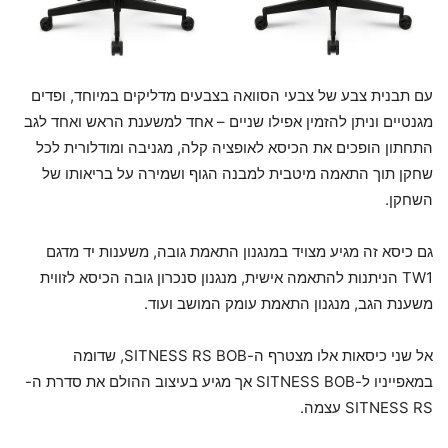
עם תבנית צבע של צבעי הסוואה בצבעים מדליקים במיוחד, ופדים
מגנטיים וניתן להזמין אפילו שניים – אחד למשענת הראש ואחד לגב
התחתון הופכים את הכיסא לאופציה קלה, מגניבה ומודלורית לכל
שחקן תוך התאמה מיטבית למבנה הגוף ושמירה על בריאותו של
השחקן.
גם כיסא זה מגיע מצויד במנגנון התאמת גובה, משענות יד מדגם
TW1 הניתנות להתאמה אישית, מנגנון סנכרון גובה הכיסא לזווית
משענת הגב, מנגנון התאמת עומק המושב ועוד.
אל שני כיסאות אלו מצטרף ה-SITNESS RS BOB, שדומה
במאפייניו ל-SITNESS BOB אך מגיע בעיצוב ההולם את סדרת ה-
SITNESS RS עצמה.