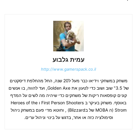
עמית גלבוע
http://www.gamerspack.co.il
משחק במשחקי וידיאו כבר מעל ל20 שנה, החל מהחלפת דיסקטים
של 3.5" שוב ושוב כדי לטעון את Golden Axe, ועד להווה, בו אנשים
קונים קופסאות ריקות של משחקים כדי שיהיה מה לשים על המדף
באוסף. משחק בעיקר ב First Person Shooters ו Heroes of the
Strom (ה MOBA של בBlizzard) , וחוטא מדי פעם במשחק ניהול
וסימולציה כזה או אחר, בדגש על בינוי וניהול ערים.