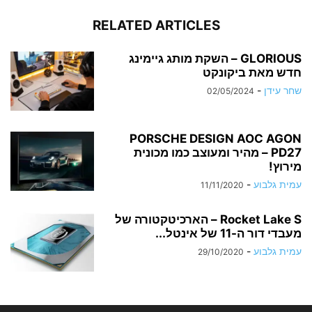
RELATED ARTICLES
GLORIOUS – השקת מותג גיימינג
חדש מאת ביקונקט
שחר עידן
-
02/05/2024
PORSCHE DESIGN AOC AGON
PD27 – מהיר ומעוצב כמו מכונית
מירוץ!
עמית גלבוע
-
11/11/2020
Rocket Lake S – הארכיטקטורה של
מעבדי דור ה-11 של אינטל...
עמית גלבוע
-
29/10/2020