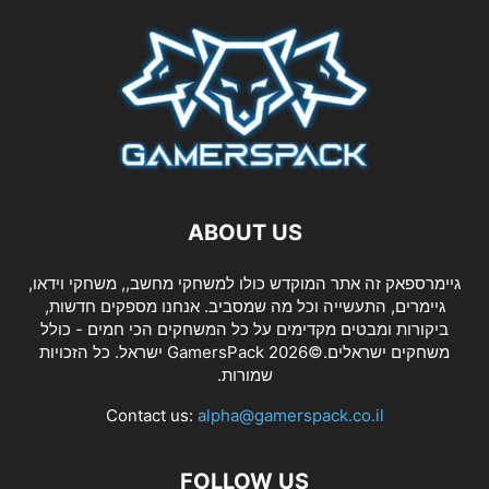
ABOUT US
גיימרספאק זה אתר המוקדש כולו למשחקי מחשב,, משחקי וידאו,
גיימרים, התעשייה וכל מה שמסביב. אנחנו מספקים חדשות,
ביקורות ומבטים מקדימים על כל המשחקים הכי חמים - כולל
משחקים ישראלים.©2026 GamersPack ישראל. כל הזכויות
שמורות.
Contact us:
alpha@gamerspack.co.il
FOLLOW US