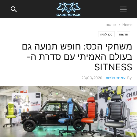
Home
חדשות
חדשות
טכנולוגיה
משחקי הכס: חופש תנועה גם
בעולם האמיתי עם סדרת ה-
SITNESS
By
עמית גלבוע
-
23/03/2020