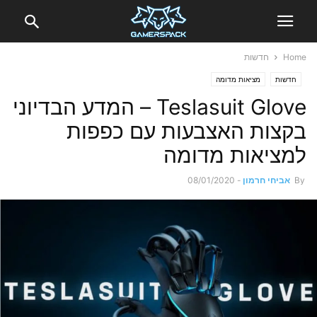
Home
חדשות
חדשות
מציאות מדומה
Teslasuit Glove – המדע הבדיוני
בקצות האצבעות עם כפפות
למציאות מדומה
By
אביחי חרמון
-
08/01/2020