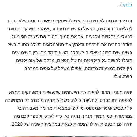
בבקר
).
הכפפה עצמה לא נועדה מראש למשחקי מציאות מדומה אלא כוונה
לשליטה ברובוטים, תפעול מכשירים מרחוק, אימונים ושיקום תנועה
לבעלי מוגבלויות ונפגעים, אך אני סמוך ובטוח שתעשיית הגיימינג
תזדרז להרים את הכפפה ולאמץ את הטכנולוגיה בשלב מסוים בשל
השימושים הפוטנציאליים לשחקני מציאות מדומה. בין השימושים
תוכלו לחשוב על חיקוי אחיזה של חפצים, מרקם של אובייקטים
הקיימים במציאות מדומה, ואפילו משקל של גופים במרחב
הוירטואלי.
יהיה מעניין מאוד לראות את היישומים שתעשיית המשחקים תמצא
לכפפה הזו בפרט ולחליפה כולה, כשהיא תהיה מוכנה; רק המחשבה
על עכביש שעיר שמטפס על גופי במציאות מדומה מעבירה בי
צמרמורת. כמו תמיד, אנחנו נהיה כאן כדי לעדכן ולספר לכם מה
יהיה עם הכפפות הללו שצפויות לצאת במחצית השניה של 2020.