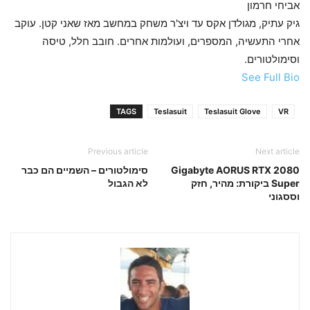
אביחי חרמון
גיק עתיק, מגולדן אקס עד ויצ'ר משחק במחשב מאז שאני קטן. עוקב
אחרי התעשיה, המספרים, ועולמות אחרים. חובב חלל, טיסה
וסימולטורים.
See Full Bio
TAGS
Teslasuit
Teslasuit Glove
VR
Previous article
Next article
Gigabyte AORUS RTX 2080
סימולטורים – השמיים הם כבר
Super ביקורת: מהיר, חזק
לא הגבול
וססגוני