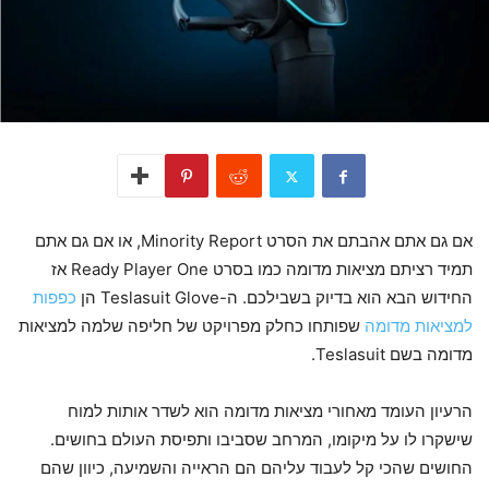
אם גם אתם אהבתם את הסרט Minority Report, או אם גם אתם
תמיד רציתם מציאות מדומה כמו בסרט Ready Player One אז
החידוש הבא הוא בדיוק בשבילכם. ה-Teslasuit Glove הן
כפפות
למציאות מדומה
שפותחו כחלק מפרויקט של חליפה שלמה למציאות
מדומה בשם Teslasuit.
הרעיון העומד מאחורי מציאות מדומה הוא לשדר אותות למוח
שישקרו לו על מיקומו, המרחב שסביבו ותפיסת העולם בחושים.
החושים שהכי קל לעבוד עליהם הם הראייה והשמיעה, כיוון שהם