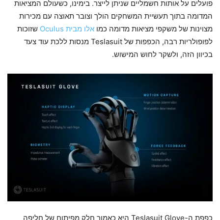
פועלים על אותות חשמליים שניתן לייצר. בימינו, כשעולם המציאות
המדומה בתוך תעשיית המשחקים הולך וצובר תאוצה עם מכירות
מצוינות של משקפי מציאות מדומה כמו
אלו מבית Oculus
שזוכות
לפופולריות רבה, הכפפות של Teslasuit מנסות ללכת עוד צעד
בכיוון הזה, ולשקר לחוש המישוש.
כפפת ה-Teslasuit Glove היא כאמור חלק מפיתוח של חליפה