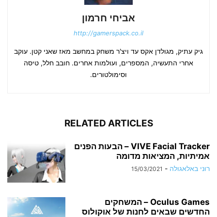
אביחי חרמון
http://gamerspack.co.il
גיק עתיק, מגולדן אקס עד ויצ'ר משחק במחשב מאז שאני קטן. עוקב
אחרי התעשיה, המספרים, ועולמות אחרים. חובב חלל, טיסה
וסימולטורים.
RELATED ARTICLES
VIVE Facial Tracker – הבעות הפנים
אמיתיות, המציאות מדומה
רוני באלאגולה
-
15/03/2021
Oculus Games – המשחקים
החדשים שבאים לחנות של אוקולוס