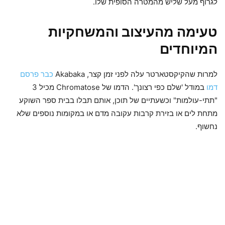
לגרוף מעל שליש מהמטרה הסופית שלו.
טעימה מהעיצוב והמשחקיות
המיוחדים
למרות שהקיקסטארטר עלה לפני זמן קצר, Akabaka
כבר פרסם
דמו
במודל 'שלם כפי רצונך'. הדמו של Chromatose מכיל 3
"תתי-עולמות" וכשעתיים של תוכן, אותם תבלו בבית ספר השוקע
מתחת לים או בזירת קרבות עקובה מדם או במקומות נוספים שלא
נחשוף.