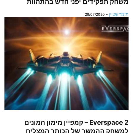
משחק תפקידים יפני חדש בהתהוות
תומר שטיין
-
29/07/2020
Everspace 2 – קמפיין מימון המונים
למשחק ההמשך של הכותר המצליח