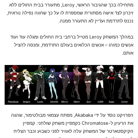
מתחילה בכך שהגיבור הראשי, Leroy, מתעורר בבית החולים ללא
זיכרון לצד אישה מסתורית שמספרת לו על כך שחווה נפילה נוראית,
נכנס לתרדמת ועדיין לא התעורר ממנה.
במהלך המשחק Leroy מטייל ברחבי בית החולים ומגלה עוד ועוד
אנשים כמוהו – אנשים הכלואים בעולם התרדמת, ומנסה להציל
אותם.
הפרויקט נוסד על ידי Akabaka, מפתח עצמאי מבולטימור, שהגה
את הרעיון ל-Chromatose כקמפיין משחק שולחני. קמפיין
הקיקסטארטר של המשחק עלה לאוויר לפני כשבוע וכבר הצליח