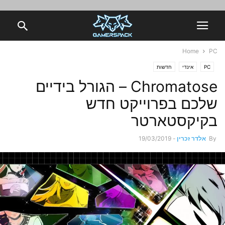
Home
PC
PC
אינדי
חדשות
Chromatose – הגורל בידיים
שלכם בפרוייקט חדש
בקיקסטארטר
By
אלדר זכרין
-
19/03/2019