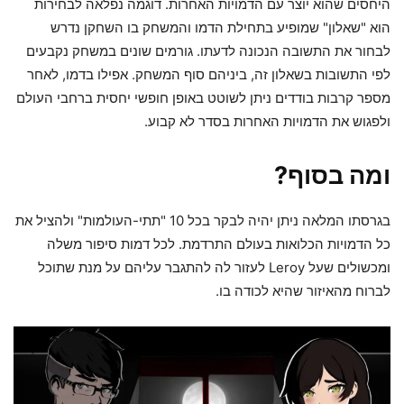
היחסים שהוא יוצר עם הדמויות האחרות. דוגמה נפלאה לבחירות
הוא "שאלון" שמופיע בתחילת הדמו והמשחק בו השחקן נדרש
לבחור את התשובה הנכונה לדעתו. גורמים שונים במשחק נקבעים
לפי התשובות בשאלון זה, ביניהם סוף המשחק. אפילו בדמו, לאחר
מספר קרבות בודדים ניתן לשוטט באופן חופשי יחסית ברחבי העולם
ולפגוש את הדמויות האחרות בסדר לא קבוע.
ומה בסוף?
בגרסתו המלאה ניתן יהיה לבקר בכל 10 "תתי-העולמות" ולהציל את
כל הדמויות הכלואות בעולם התרדמת. לכל דמות סיפור משלה
ומכשולים שעל Leroy לעזור לה להתגבר עליהם על מנת שתוכל
לברוח מהאיזור שהיא לכודה בו.