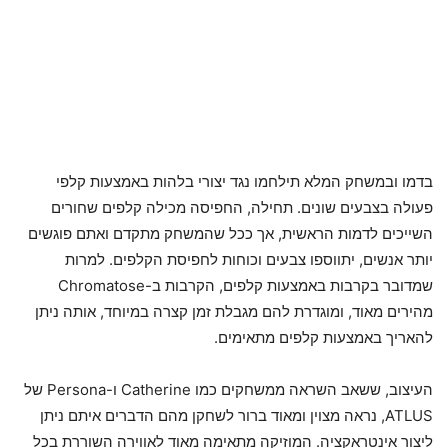
בדמו ובמשחק המלא תילחמו נגד יצורי בלהות באמצעות קלפי
פעולה בצבעים שונים. תחילה, החפיסה מכילה קלפים שחורים
השייכים לדמות הראשית, אך ככל שהמשחק מתקדם ואתם פוגשים
יותר אנשים, יתווספו צבעים וכוחות לחפיסת הקלפים. למרות
שמדובר בקרבות באמצעות קלפים, הקרבות ב-Chromatose
מהירים מאוד, ומוגדרת להם מגבלת זמן קצרה במיוחד, אותה ניתן
להאריך באמצעות קלפים מתאימים.
העיצוב, ששאב השראה ממשחקים כמו Catherine ו-Persona של
ATLUS, נראה מצוין ומאוד ברור לשחקן מהם הדברים איתם ניתן
ליצור אינטראקציה. המוזיקה מתאימה מאוד לאווירה השוררת בכל