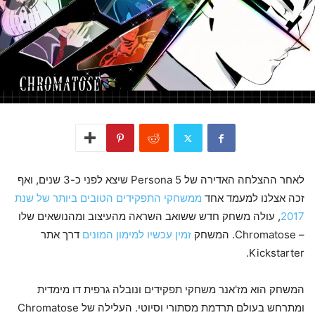
לאחר ההצלחה האדירה של Persona 5 שיצא לפני כ-3 שנים, ואף
זכה אצלנו למעמד אחד
ממשחקי התפקידים הטובים ביותר של שנת
2017
, עולה משחק חדש ששואב השראה מהעיצוב ומהנושאים שלו
– Chromatose. המשחק
זמין עכשיו למימון המונים
דרך אתר
Kickstarter.
המשחק הוא מז'אנר משחקי תפקידים ונובלה גרפית דו מימדית
ומתרחש בעולם תרדמת מסתורי וסיוטי. העלילה של Chromatose