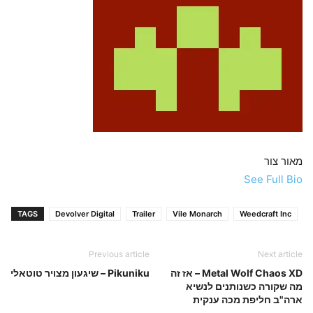
מאור צור
See Full Bio
TAGS
Devolver Digital
Trailer
Vile Monarch
Weedcraft Inc
Previous article
Next article
Metal Wolf Chaos XD – אז זה
Pikuniku – שיגעון מצויר טוטאלי
מה שקורה כשנותנים לנשיא
ארה"ב חליפת מכה ענקית