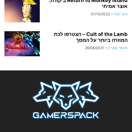
Return to Monkey Island ביקורת:
אוצר אמיתי
גיא יובל
-
01/10/2022
Cult of the Lamb – הצטרפו לכת
המוזרה ביותר על המסך
תומר שטיין
-
26/08/2021