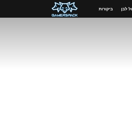
GamersPack
 לבן
ביקורות
ישראל