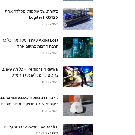
ביקורת: שני עולמות, מקלדת אחת
Logitech G512 X
23/06/2026
Akiba Lost סקירה מקדימה: כל כך
הרבה תרבות במקום אחד
20/06/2026
Persona 4 Revival – כל מה שאתם
צריכים לדעת לקראת הרימייק
19/06/2026
eelSeries Aerox 3 Wireless Gen 2
ביקורת: שדרוג מדויק לנוסחה מוכרת
16/06/2026
Logitech G מציגה עכבר ומקלדת
גיימינג חדשים