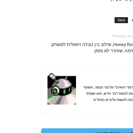
TAGS
Previous arti
Honey Rose, שילוב בין נובלה ויזואלית למשחק
ימה, שוחרר לא מזמן
רי והאינדי על פני הצפוי, השוטר
אותו לנסות דבר חדש, הוא ישמח!
ינות (וייכשל) או סתם ינסה לעשות גליצ'ים בפיפ"א