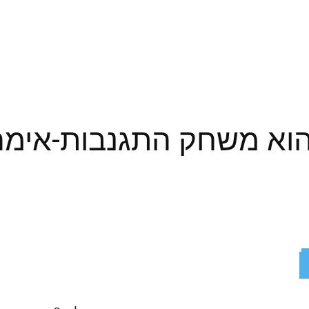
Hello Neighb הוא משחק התגנבות-א
ReddIt
X
Facebook