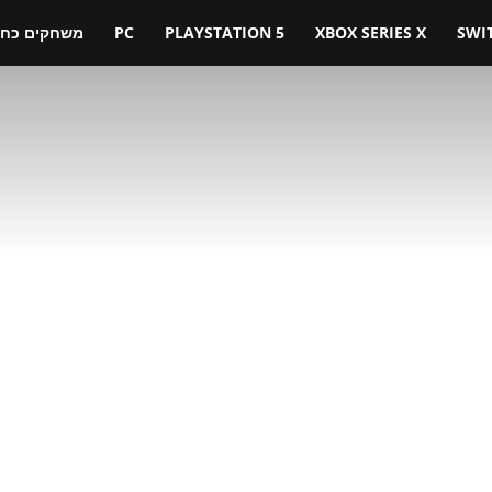
SWI
XBOX SERIES X
PLAYSTATION 5
PC
משחקים כחול