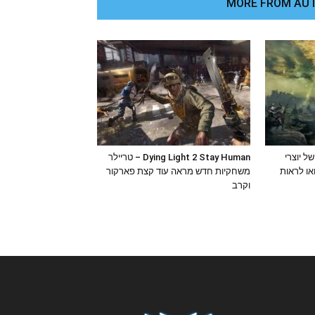
MORE FROM AU
א של יוצרי
Dying Light 2 Stay Human – טריילר
ואו לראות
משחקיות חדש מראה עוד קצת פארקור
וקרב