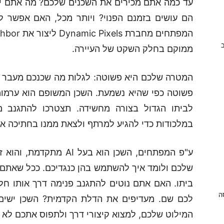
עד כמה אתם מכירים את השכנים שלכם? מה אתם י
הם עושים בזמנם הפנוי? ויותר מכל, האם אפשר ל
ב
ממוקם בחלק השקט של העיירה.
המטרה שלכם היא פשוטה: לגלות מה שכנכם מעבר 
פשוטה כפי שהיא נשמעת. השכן המשופם הוא ערמומי
לביתו הגדול בצורה מחשידה. תצטרכו להתגנב מא
במלכודות כדי להגיע למרתף ולצאת ממנו בחתיכה א
ע"פ המפתחים, השכן הוא ב
שלכם ולומד איך להשתמש בהן כנגדיכם. ככל שאתם מש
ביתו. האם אתם נוטים להתגנב פנימה דרך אותו חל
ניסה
לכם שם. מעדיפים את הדלת הקדמית? השכן ישים 
המילוט שלכם, למצוא קיצורי דרך ולתפוס אתכם לא מ