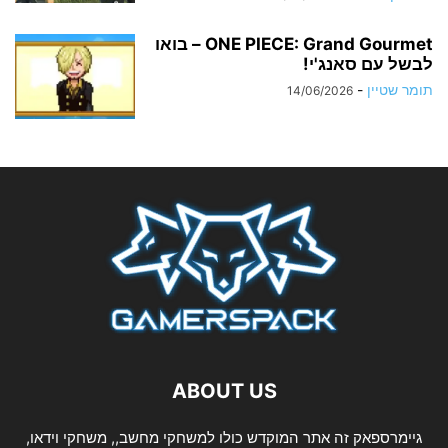
ONE PIECE: Grand Gourmet – בואו
לבשל עם סאנג'י!
תומר שטיין
-
14/06/2026
ABOUT US
גיימרספאק זה אתר המוקדש כולו למשחקי מחשב,, משחקי וידאו,