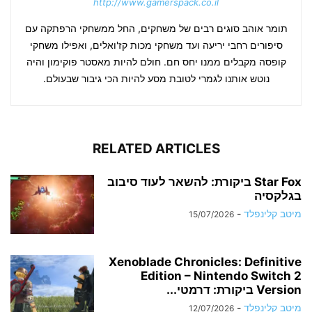
http://www.gamerspack.co.il
תומר אוהב סוגים רבים של משחקים, החל ממשחקי הרפתקה עם
סיפורים רחבי יריעה ועד משחקי מכות קז'ואלים, ואפילו משחקי
קופסה מקבלים ממנו יחס חם. חולם להיות מאסטר פוקימון והיה
נוטש אותנו לגמרי לטובת מסע להיות הכי גיבור שבעולם.
RELATED ARTICLES
Star Fox ביקורת: להשאר לעוד סיבוב
בגלקסיה
מיטב קלינפלד
-
15/07/2026
Xenoblade Chronicles: Definitive
Edition – Nintendo Switch 2
Version ביקורת: דרמטי...
מיטב קלינפלד
-
12/07/2026