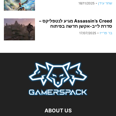
שחר עידן
-
18/11/2025
Assassin’s Creed מגיע לנטפליקס –
סדרת לייב-אקשן חדשה בפיתוח
בר פרייז
-
17/07/2025
ABOUT US