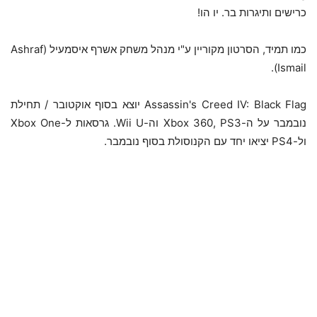
כרישים ותיגרות בר. יו הו!
כמו תמיד, הסרטון מקוריין ע"י מנהל משחק אשרף איסמעיל (Ashraf
Ismail).
Assassin's Creed IV: Black Flag יוצא בסוף אוקטובר / תחילת
נובמבר על ה-Xbox 360, PS3 וה-Wii U. גרסאות ל-Xbox One
ול-PS4 יציאו יחד עם הקנוסולת בסוף נובמבר.