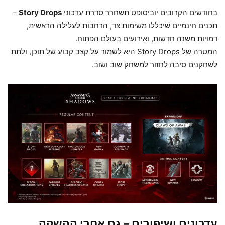
בחודשים הקרובים יוביסופט תשחרר סדרת עדכוני
Story Drops
–
תכנים חינמיים שיכללו משימות צד, הרחבות לעלילה הראשית,
דמויות משנה חדשות, ואירועים בעולם הפתוח.
המטרה של Story Drops היא לשמור על קצב קבוע של תוכן, ולתת
לשחקנים סיבה לחזור למשחק שוב ושוב.
עדכונים ושיפורים – גם אחרי ההשקה