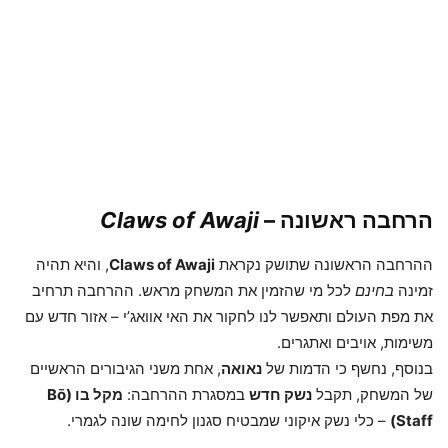
הרחבה ראשונה –
Claws of Awaji
ההרחבה הראשונה שתושק נקראת
Claws of Awaji
, והיא תהיה
זמינה
בחינם
לכל מי שהזמין את המשחק מראש. ההרחבה תרחיב
את מפת העולם ותאפשר לנו לחקור את האי אוואג’י – אזור חדש עם
משימות, אויבים ואתגרים.
בנוסף, נחשף כי הדמות של
נאואה
, אחת משני הגיבורים הראשיים
של המשחק, תקבל
נשק חדש
במסגרת ההרחבה:
מקל בו (Bō
Staff)
– כלי נשק איקוני שמבטיח סגנון לחימה שונה לגמרי.