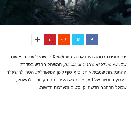
יוביסופט
פרסמה היום את ה-Roadmap הרשמי לשנה הראשונה
של
Assassin’s Creed Shadows
, המשחק החדש בסדרת
ההתנקשות שמביא אותנו סוף־סוף ליפן הפיאודלית. הטריילר שעלה
בערוץ היוטיוב של Ubisoft מציג העידכונים הקרובים למשחק,
שכולל הרחבה חדשה, קווסטים ומערכות חדשות.