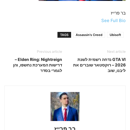
בר פרייז
See Full Bio
TAGS
Assassin's Creed
Ubisoft
Previous article
Next article
GTA VI נדחה רשמית לשנת
Elden Ring: Nightreign –
2026 – רוקסטאר שוברים את
דרישות המערכת נחשפו, והן
ליבנו, שוב
לגמרי בסדר
בר פרייז