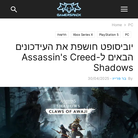
Home
PC
PC
PlayStation 5
Xbox Series X
חדשות
יוביסופט חושפת את העידכונים
הבאים ל-Assassin's Creed
Shadows
By
בר פרייז
-
30/04/2025