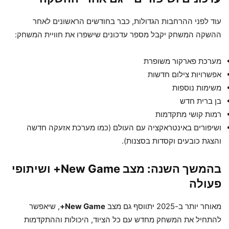
עוד לפני ההרחבות הגדולות, כבר בחודשים הראשונים לאחר
ההשקה המשחק יקבל מספר עדכונים שישפרו את חוויית המשחק:
מערכת פארקור משופרת
אפשרויות צילום חדשות
משימות נוספות
בן ברית חדש
רמות קושי מתקדמות
ושיפורים באינטראקציה עם העולם (כמו מערכת אזעקה חדשה
והצגת כובעים וקסדות בסצנות).
בהמשך השנה: מצב New Game+ ושיתופי
פעולה
מאוחר יותר ב-2025 יתווסף גם מצב
New Game+
, שיאפשר
להתחיל את המשחק מחדש עם כל הציוד, היכולות וההתקדמות