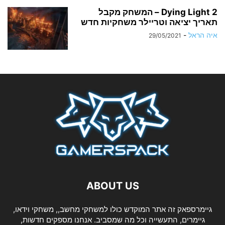
Dying Light 2 – המשחק מקבל
תאריך יציאה וטריילר משחקיות חדש
איה הראל
-
29/05/2021
ABOUT US
גיימרספאק זה אתר המוקדש כולו למשחקי מחשב,, משחקי וידאו,
גיימרים, התעשייה וכל מה שמסביב. אנחנו מספקים חדשות,