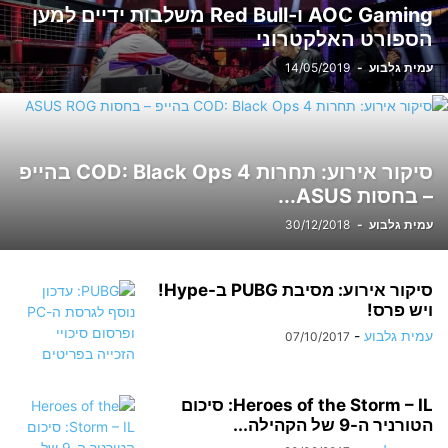
AOC Gaming ו-Red Bull משלבות ידיים למען
הספורט האלקטרוני
עמית גלבוע
-
14/05/2019
סיקור אירוע: תחרות COD: Black Ops 4 בהייפ
– בחסות ASUS...
עמית גלבוע
-
30/12/2018
סיקור אירוע: מסיבת PUBG ב-Hype!
ויש פרס!
עמית גלבוע
-
07/10/2017
Heroes of the Storm – IL: סיכום
הטורניר ה-9 של הקהילה...