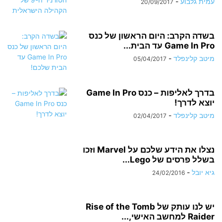
עמית גלבוע
-
20/09/2017
בשדה הקרב: היום הראשון של כנס
Game In Pro עד הבית...
מיטב קלינפלד
-
05/04/2017
בדרך לאליפות – כנס Game In Pro
יוצא לדרך!
מיטב קלינפלד
-
02/04/2017
נצלו את הידע שלכם על Marvel וזכו
בשלל פרסים של Lego...
גיא יובל
-
24/02/2016
יש לנו עותק של Rise of the Tomb
Raider למחשב האישי,...