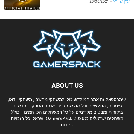
ערן שוורץ
-
26/06/2021
ABOUT US
גיימרספאק זה אתר המוקדש כולו למשחקי מחשב,, משחקי וידאו,
גיימרים, התעשייה וכל מה שמסביב. אנחנו מספקים חדשות,
ביקורות ומבטים מקדימים על כל המשחקים הכי חמים - כולל
משחקים ישראלים.©2026 GamersPack ישראל. כל הזכויות
שמורות.