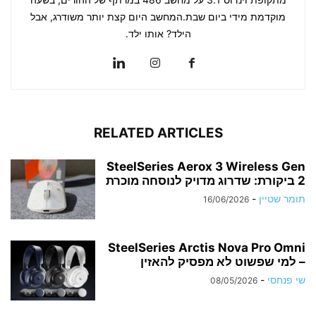
מוקדמת מידי ביום שבת.המחשב היום קצת יותר משודרג, אבל
הילד? אותו ילד.
RELATED ARTICLES
SteelSeries Aerox 3 Wireless Gen
2 ביקורת: שדרוג מדויק לנוסחה מוכרת
תומר שטיין
-
16/06/2026
SteelSeries Arctis Nova Pro Omni
– למי שפשוט לא מפסיק להאזין
שי פנחסי
-
08/05/2026