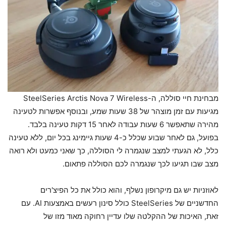
מבחינת חיי סוללה, ה-SteelSeries Arctis Nova 7 Wireless
מגיעות עם זמן מוצהר של 38 שעות שמע, ובנוסף אפשרות לטעינה
מהירה שתאפשר 6 שעות עבודה לאחר 15 דקות טעינה בלבד.
בפועל, גם לאחר שבוע שכלל כ-4 שעות גיימינג בכל יום, ללא טעינה
כלל, לא הגעתי למצב שנגמרה לי הסוללה, כך שאני כמעט ולא רואה
מצב שבו תגיעו לכך שנגמרה לכם הסוללה פתאום.
לאוזניות יש גם מיקרופון נשלף, והוא כולל את כל הפיצ'רים
החדשניים של SteelSeries כולל סינון רעשים באמצעות AI. עם
זאת, האיכות של ההקלטה שלו עדיין רחוקה מאוד מזו של