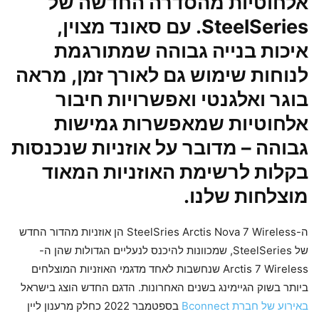
אלחוטיות מהסדרה החדשה של
SteelSeries. עם סאונד מצוין,
איכות בנייה גבוהה שמתורגמת
לנוחות שימוש גם לאורך זמן, מראה
בוגר ואלגנטי ואפשרויות חיבור
אלחוטיות שמאפשרות גמישות
גבוהה – מדובר על אוזניות שנכנסות
בקלות לרשימת האוזניות המאוד
מוצלחות שלנו.
ה-SteelSries Arctis Nova 7 Wireless הן אוזניות מהדור החדש
של SteelSeries, שמכוונות להיכנס לנעליים הגדולות שהן ה-
Arctis 7 Wireless שנחשבות לאחד מדגמי האוזניות המוצלחים
ביותר בשוק הגיימינג בשנים האחרונות. הדגם החדש הוצג בישראל
באירוע של חברת Bconnect
בספטמבר 2022 כחלק מרענון ליין