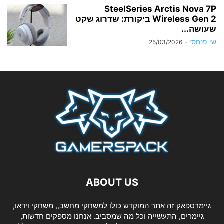
SteelSeries Arctis Nova 7P
Wireless Gen 2 ביקורת: שדרוג שקט
שעושה...
שי פנחסי
-
25/03/2026
ABOUT US
גיימרספאק זה אתר המוקדש כולו למשחקי מחשב,, משחקי וידאו,
גיימרים, התעשייה וכל מה שמסביב. אנחנו מספקים חדשות,