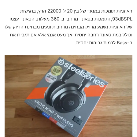
האוזניות תומכות במנעד של בין 20 ל-22000 הרץ, ברגישות
93dBSPL, ותומכות בסאונד מרחבי ב-360 מעלות. הסאונד עצמו
של האוזניות נשמע מדויק מבחינה מרחבית ונעים מבחינת הדיוק שלו
וכולל במת סאונד רחבה יחסית, אך מעט אנמי אלא אם תגבירו את
ה-Bass לרמות גבוהות יחסית.