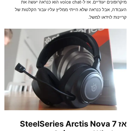
מיקרופונים יעודיים. אז ל-voice chat הוא כנראה יעשה את
העבודה, אבל כנראה שלא הייתי ממליץ עליו עבור הקלטות של
קריינות לוידאו למשל.
אז SteelSeries Arctis Nova 7