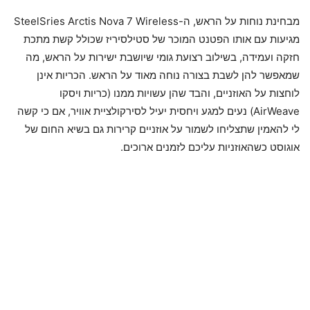
מבחינת נוחות על הראש, ה-SteelSries Arctis Nova 7 Wireless
מגיעות עם אותו הפטנט המוכר של סטילסיריז שכולל קשת מתכת
חזקה ועמידה, בשילוב רצועת גומי שיושבת ישירות על הראש, מה
שמאפשר להן לשבת בצורה נוחה מאוד על הראש. הכריות אינן
לוחצות על האוזניים, והבד שהן עשויות ממנו (כריות ויסקו
AirWeave) נעים למגע ויחסית יעיל לסירקולציית אוויר, אם כי קשה
לי להאמין שתצליחו לשמור על אוזניים קרירות גם בשיא החום של
אוגוסט כשהאוזניות עליכם לזמנים ארוכים.