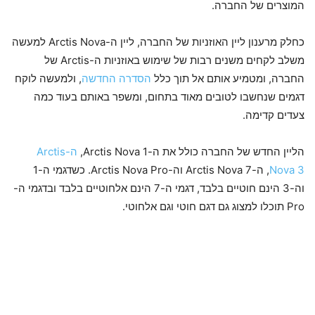
המוצרים של החברה.
כחלק מרענון ליין האוזניות של החברה, ליין ה-Arctis Nova למעשה
משלב לקחים משנים רבות של שימוש באוזניות ה-Arctis של
החברה, ומטמיע אותם אל תוך כלל
הסדרה החדשה
, ולמעשה לוקח
דגמים שנחשבו לטובים מאוד בתחום, ומשפר באותם בעוד כמה
צעדים קדימה.
הליין החדש של החברה כולל את ה-Arctis Nova 1,
ה-Arctis
Nova 3
, ה-Arctis Nova 7 וה-Arctis Nova Pro. כשדגמי ה-1
וה-3 הינם חוטיים בלבד, דגמי ה-7 הינם אלחוטיים בלבד ובדגמי ה-
Pro תוכלו למצוג גם דגם חוטי וגם אלחוטי.