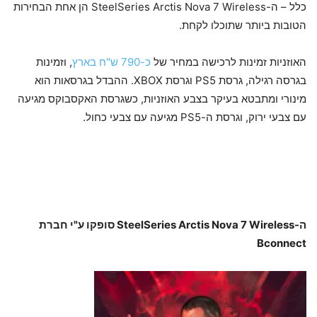
כלל – ה-SteelSeries Arctis Nova 7 Wireless הן אחת הבחירות
הטובות ביותר שתוכלו לקחת.
האוזניות זמינות לרכישה במחיר של
כ-790 ש"ח בארץ
, וזמינות
בגרסה רגילה, גרסת PS5 וגרסת XBOX. ההבדל בגרסאות הוא
מינורי ומתבטא בעיקר בצבע האוזניות, כשגרסת האקסבוקס מגיעה
עם צבעי ירוק, וגרסת ה-PS5 מגיעה עם צבעי כחול.
ה-SteelSeries Arctis Nova 7 Wireless סופקו ע"י חברת
Bconnect