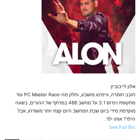
אלון לייבוביץ
חובב חומרה, גיימינג מושבע, וחלק מה-PC Master Race עוד
מתקופת וינדוס 3.1 על מחשב 486 במרתף של ההורים, בשעה
מוקדמת מידי ביום שבת.המחשב היום קצת יותר משודרג, אבל
הילד? אותו ילד.
See Full Bio