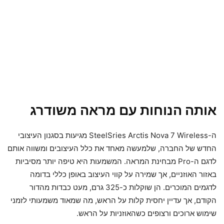
אותה הנוחות עם מראה משודרג
ה-SteelSries Arctis Nova 7 Wireless מגיעות בסגנון העיצובי
החדש של החברה, שלמעשה מאחד את כלל העיצובים ומשווה אותם
לדגם ה-Pro מבחינת המראה. המשמעות היא טיפה יותר מסיביות
באזור האוזניים, אך שמירה על קווי העיצוב באופן כללי בדומה
לדגמים המוכרים. הן שוקלות כ-325 גרם, מעט כבדות מהדור
הקודם, אך עדיין יחסית קלות על הראש, מה שמאוד משמעותי לזמני
שימוש ארוכים ורצופים כשהאוזניות על הראש.