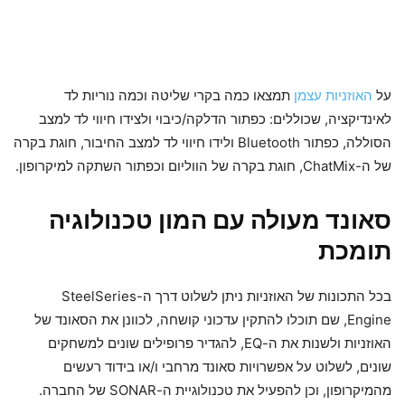
על
האוזניות עצמן
תמצאו כמה בקרי שליטה וכמה נוריות לד
לאינדיקציה, שכוללים: כפתור הדלקה/כיבוי ולצידו חיווי לד למצב
הסוללה, כפתור Bluetooth ולידו חיווי לד למצב החיבור, חוגת בקרה
של ה-ChatMix, חוגת בקרה של הווליום וכפתור השתקה למיקרופון.
סאונד מעולה עם המון טכנולוגיה
תומכת
בכל התכונות של האוזניות ניתן לשלוט דרך ה-SteelSeries
Engine, שם תוכלו להתקין עדכוני קושחה, לכוונן את הסאונד של
האוזניות ולשנות את ה-EQ, להגדיר פרופילים שונים למשחקים
שונים, לשלוט על אפשרויות סאונד מרחבי ו/או בידוד רעשים
מהמיקרופון, וכן להפעיל את טכנולוגיית ה-SONAR של החברה.