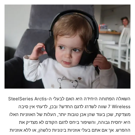
השאלה הפתוחה היחידה היא האם לבעלי ה-SteelSeries Arctis
7 Wireless שווה לשדרג לדגם החדש? ובכן, לדעתי אין סיבה
מוצדקת, שכן בעוד שהן אכן טובות יותר, העלות של האוזניות האלו
היא יחסית גבוהה, והשיפור ביחס לדגם הקודם לא מצדיק את
ההפרש. אך אם אתם בעלי אוזניות בינוניות כלשהן, או ללא אוזניות