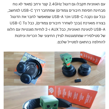
עם האוזניות תקבלו גם דונגל 2.4GHz קצר ורחב (מאוד לא נוח
מבחינת חסימת חיבורים צמודים) שמתחבר דרך USB-C למחשב,
כבל עם נקבה USB-C וזכר USB-A שמאפשר לחבר את הדונגל
בצורה מוארכת (ובכך לשחרר חיבורים צמודים), כבל USB-C To
USB-A לטעינת האוזניות, כבל AUX ו-2 לוחיות מגנטיות עם הלוגו
של סטילסיריז שמתמגנטות לצידן החיצוני של הכריות וניתנות
להחלפה בהתאם לסטייל שלכם.