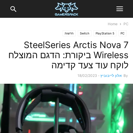
Home
PC
PC
PlayStation 5
Switch
חדשות
SteelSeries Arctis Nova 7
Wireless ביקורת: הדגם המוצלח
לוקח עוד צעד קדימה
By
אלון לייבוביץ
-
18/02/2023