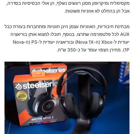
מקסימלית ומיקרופון מסנן רעשים נשלף, הן אולי הבסיסיות בסדרה,
אבל הן בהחלט לא אוזניות פשוטות.
מבחינת חיבוריות, האוזניות עצמן הינן חוטיות ומתחברות בעזרת כבל
AUX לכל פלטפורמה שתרצו. בנוסף, תוכלו למצוא אותן בוריאציה
יעודית ל-Xbox (ה-Nova 1X) ובוריאציה יעודית ל-PS (ה-Nova
1P). מחירן הצפוי עומד על כ-350 ש"ח.