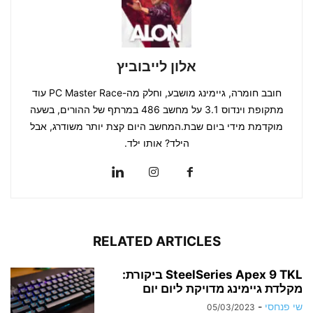
אלון לייבוביץ
חובב חומרה, גיימינג מושבע, וחלק מה-PC Master Race עוד
מתקופת וינדוס 3.1 על מחשב 486 במרתף של ההורים, בשעה
מוקדמת מידי ביום שבת.המחשב היום קצת יותר משודרג, אבל
הילד? אותו ילד.
RELATED ARTICLES
SteelSeries Apex 9 TKL ביקורת:
מקלדת גיימינג מדויקת ליום יום
שי פנחסי
-
05/03/2023