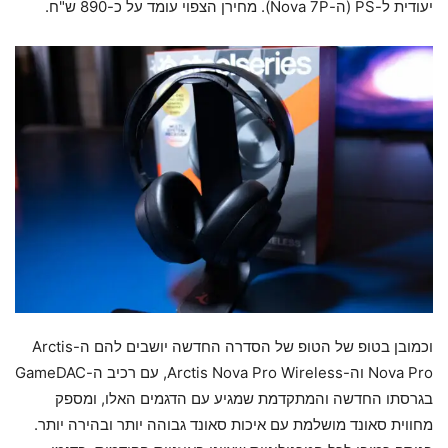
יעודית ל-PS (ה-Nova 7P). מחירן הצפוי עומד על כ-890 ש"ח.
וכמובן בטופ של הטופ של הסדרה החדשה יושבים להם ה-Arctis
Nova Pro וה-Arctis Nova Pro Wireless, עם רכיב ה-GameDAC
בגרסתו החדשה והמתקדמת שמגיע עם הדגמים האלו, ומספק
מחווית סאונד מושלמת עם איכות סאונד גבוהה יותר ובהירה יותר.