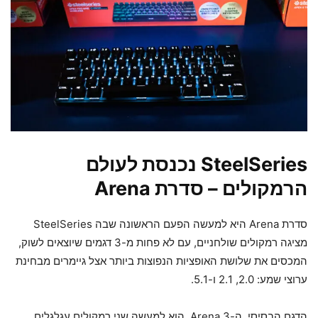
SteelSeries נכנסת לעולם
הרמקולים – סדרת Arena
סדרת Arena היא למעשה הפעם הראשונה שבה SteelSeries
מציגה רמקולים שולחניים, עם לא פחות מ-3 דגמים שיוצאים לשוק,
המכסים את שלושת האופציות הנפוצות ביותר אצל גיימרים מבחינת
ערוצי שמע: 2.0, 2.1 ו-5.1.
הדגם הבסיסי, ה-Arena 3, הוא למעשה שני רמקולים עגלגלים