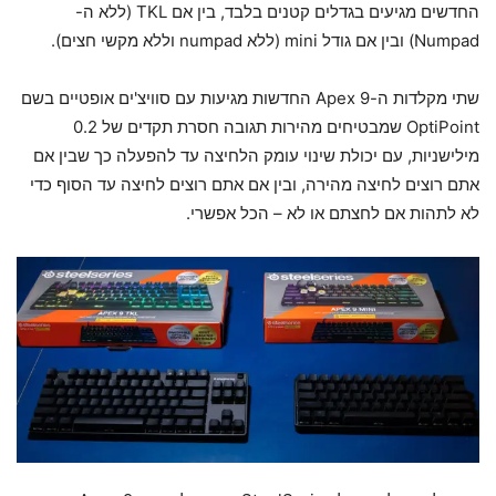
החדשים מגיעים בגדלים קטנים בלבד, בין אם TKL (ללא ה-
Numpad) ובין אם גודל mini (ללא numpad וללא מקשי חצים).
שתי מקלדות ה-Apex 9 החדשות מגיעות עם סוויצ'ים אופטיים בשם
OptiPoint שמבטיחים מהירות תגובה חסרת תקדים של 0.2
מילישניות, עם יכולת שינוי עומק הלחיצה עד להפעלה כך שבין אם
אתם רוצים לחיצה מהירה, ובין אם אתם רוצים לחיצה עד הסוף כדי
לא לתהות אם לחצתם או לא – הכל אפשרי.