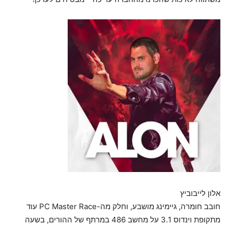
אלון לייבוביץ
חובב חומרה, גיימינג מושבע, וחלק מה-PC Master Race עוד
מתקופת וינדוס 3.1 על מחשב 486 במרתף של ההורים, בשעה