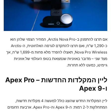
אם תרצו להתפנק ב-Arctis Nova Pro, המחיר הצפוי שלהן הוא
כ-1,290 ש"ח, ואם תרצו להתקדם לגרסה האלחוטית, ה-Arctis
Nova Pro Wireless, תאצלו להפרד מלא פחות מ-1,699 ש"ח, אך
מצד שני – מדובר באוזניות שנמצאות בטופ העולמי של אוזניות
גיימינג, כמעט ללא תחרות.
ליין המקלדות החדשות – Apex Pro
ו-Apex 9
ליין המקלדות החדש שהוצג כולל למעשה 4 מקלדות חדשות,
המתחלקות ל-2 רמות: ה-Apex 9 וה-Apex Pro. ארבעת הדגמים