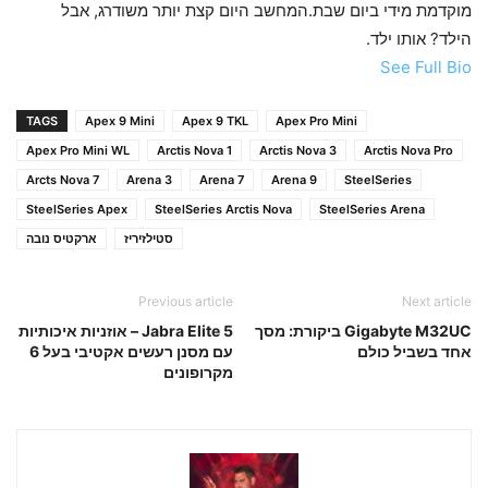
מוקדמת מידי ביום שבת.המחשב היום קצת יותר משודרג, אבל
הילד? אותו ילד.
See Full Bio
TAGS
Apex 9 Mini
Apex 9 TKL
Apex Pro Mini
Apex Pro Mini WL
Arctis Nova 1
Arctis Nova 3
Arctis Nova Pro
Arcts Nova 7
Arena 3
Arena 7
Arena 9
SteelSeries
SteelSeries Apex
SteelSeries Arctis Nova
SteelSeries Arena
סטילזיריז
ארקטיס נובה
Previous article
Next article
Gigabyte M32UC ביקורת: מסך
Jabra Elite 5 – אוזניות איכותיות
אחד בשביל כולם
עם מסנן רעשים אקטיבי בעל 6
מקרופונים