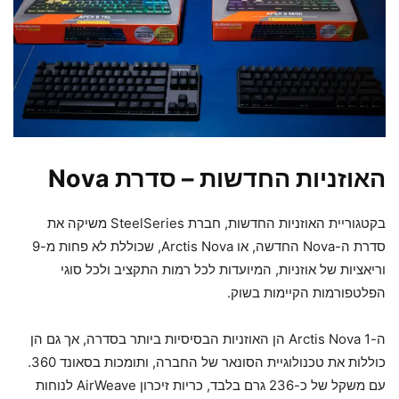
האוזניות החדשות – סדרת Nova
בקטגוריית האוזניות החדשות, חברת SteelSeries משיקה את
סדרת ה-Nova החדשה, או Arctis Nova, שכוללת לא פחות מ-9
וריאציות של אוזניות, המיועדות לכל רמות התקציב ולכל סוגי
הפלטפורמות הקיימות בשוק.
ה-Arctis Nova 1 הן האוזניות הבסיסיות ביותר בסדרה, אך גם הן
כוללות את טכנולוגיית הסונאר של החברה, ותומכות בסאונד 360.
עם משקל של כ-236 גרם בלבד, כריות זיכרון AirWeave לנוחות