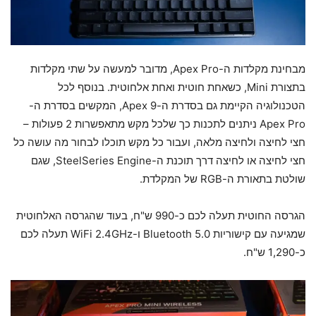
מבחינת מקלדות ה-Apex Pro, מדובר למעשה על שתי מקלדות
בתצורת Mini, כשאחת חוטית ואחת אלחוטית. בנוסף לכל
הטכנולוגיה הקיימת גם בסדרת ה-Apex 9, המקשים בסדרת ה-
Apex Pro ניתנים לתכנות כך שלכל מקש מתאפשרות 2 פעולות –
חצי לחיצה ולחיצה מלאה, ועבור כל מקש תוכלו לבחור מה עושה כל
חצי לחיצה או לחיצה דרך תוכנת ה-SteelSeries Engine, שגם
שולטת בתאורת ה-RGB של המקלדת.
הגרסה החוטית תעלה לכם כ-990 ש"ח, בעוד שהגרסה האלחוטית
שמגיעה עם קישוריות Bluetooth 5.0 ו-WiFi 2.4GHz תעלה לכם
כ-1,290 ש"ח.