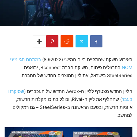
באירוע השקה שהתקיים ביום חמישי (8.92022)
במתחם הגיימינג
NOM
בהרצליה פיתוח, השיקה חברת Bconnect, יבואנית
SteelSeries בישראל, את ליין המוצרים החדש של החברה.
הליין החדש מצטרף לליין ה-Aerox החדש של העכברים (
שסיקרנו
בעבר
) שהחליף את ליין ה-Rival, וכולל בתוכו מקלדות חדשות,
אוזניות חדשות, ובפעם הראשונה ב-SteelSeries – גם רמקולים
למחשב.