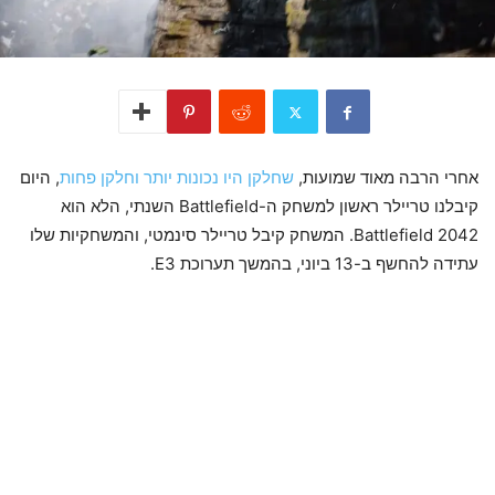
אחרי הרבה מאוד שמועות,
שחלקן היו נכונות יותר וחלקן פחות
, היום
קיבלנו טריילר ראשון למשחק ה-Battlefield השנתי, הלא הוא
Battlefield 2042. המשחק קיבל טריילר סינמטי, והמשחקיות שלו
עתידה להחשף ב-13 ביוני, בהמשך תערוכת E3.