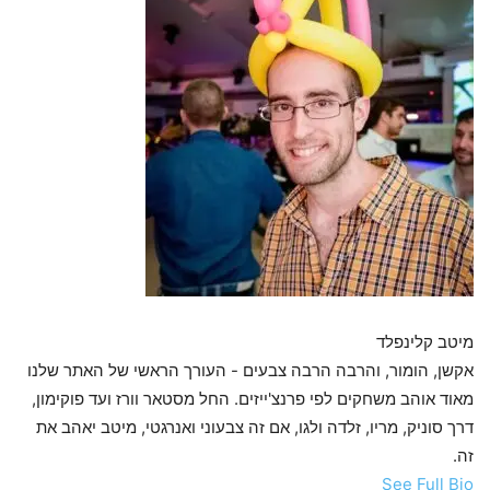
מיטב קלינפלד
אקשן, הומור, והרבה הרבה צבעים - העורך הראשי של האתר שלנו
מאוד אוהב משחקים לפי פרנצ'ייזים. החל מסטאר וורז ועד פוקימון,
דרך סוניק, מריו, זלדה ולגו, אם זה צבעוני ואנרגטי, מיטב יאהב את
זה.
See Full Bio