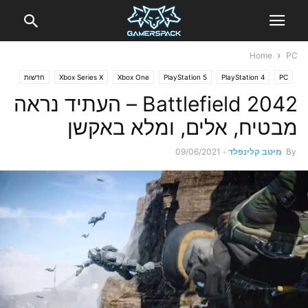
Home
PC
PC
PlayStation 4
PlayStation 5
Xbox One
Xbox Series X
חדשות
Battlefield 2042 – העתיד נראה
מבטיח, אלים, ומלא באקשן
By
מיטב קלינפלד
-
09/06/2021