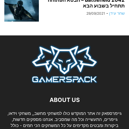
Battlefield 2042 – הבטא הפתוחה
תתחיל בשבוע הבא
שחר עידן
-
29/09/2021
ABOUT US
גיימרספאק זה אתר המוקדש כולו למשחקי מחשב,, משחקי וידאו,
גיימרים, התעשייה וכל מה שמסביב. אנחנו מספקים חדשות,
ביקורות ומבטים מקדימים על כל המשחקים הכי חמים - כולל