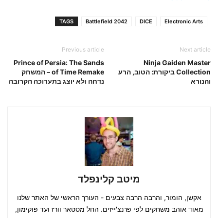
TAGS
Battlefield 2042
DICE
Electronic Arts
Previous article
Next article
Prince of Persia: The Sands
Ninja Gaiden Master
Collection ביקורת: הטוב, הרע
of Time Remake – המשחק
והנורא
נדחה ולא יוצג בתערוכה הקרובה
מיטב קלינפלד
אקשן, הומור, והרבה הרבה צבעים - העורך הראשי של האתר שלנו
מאוד אוהב משחקים לפי פרנצ'ייזים. החל מסטאר וורז ועד פוקימון,