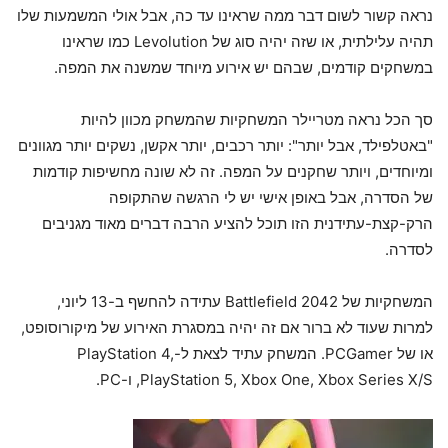
נראה קשור לשום דבר ממה שראינו עד כה, אבל אולי המשמעות שלו
תהיה עלילתית, או שזה יהיה סוג של Levolution כמו שראינו
במשחקים קודמים, שבהם יש אירוע מיוחד שמשנה את המפה.
סך הכל נראה מטריילר המשחקיות שהמשחק מכוון להיות
"באטלפילד, אבל יותר": יותר רכבים, יותר אקשן, נשקים יותר מגוונים
ומיוחדים, ויותר שחקנים על המפה. זה לא שונה מחשיפות קודמות
של הסדרה, אבל באופן אישי יש לי הרגשה שהתקופה
הרק-קצת-עתידנית הזו תוכל להציע הרבה דברים מאוד מגניבים
לסדרה.
המשחקיות של Battlefield 2042 עתידה להחשף ב-13 ליוני,
למרות שעוד לא ברור אם זה יהיה במסגרת האירוע של מיקורוסופט,
או של PCGamer. המשחק עתיד לצאת ל-PlayStation 4,
PlayStation 5, Xbox One, Xbox Series X/S, ו-PC.