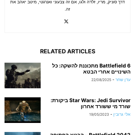
דרך סוניק, מריו, זלדה ולגו, אם זה צבעוני ואנרגטי, מיטב יאהב את
זה.
RELATED ARTICLES
Battlefield 6 מתכוננת להשקה: כל
השינויים אחרי הבטא
עדן שחר
-
22/08/2025
Star Wars: Jedi Survivor ביקורת:
שורד מי ששורד אחרון
אלי גרובין
-
19/05/2023