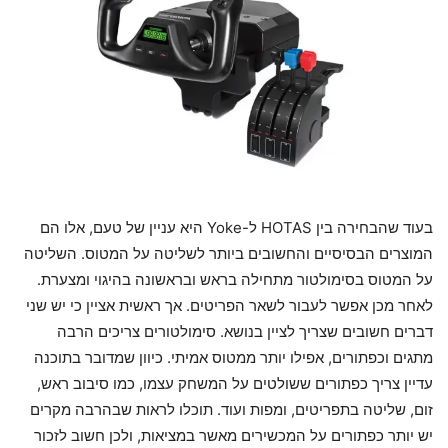
בעוד שהבחירה בין HOTAS ל-Yoke היא עניין של טעם, אלו הם
המוצרים הבסיסיים והחשובים ביותר לשליטה על המטוס. השליטה
על המטוס בסימולטור מתחילה בראש ובראשונה בהיגוי ומצערת.
לאחר מכן אפשר לעבור לשאר הפריטים. אך ראשית אציין כי יש שני
דברים חשובים שצריך לציין בנושא. סימולטורים צריכים הרבה
מתגים וכפתורים, אפילו יותר ממטוס אמיתי. כיוון שמדובר בתוכנה
עדיין צריך כפתורים ששולטים על המשחק עצמו, כמו סיבוב ראש,
זום, שליטה בתפריטים, ומפות ועוד. תוכלו לראות שבהרבה מקרים
יש יותר כפתורים על המכשירים מאשר במציאות, ולכן חשוב לזכור