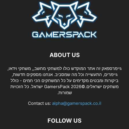
ABOUT US
גיימרספאק זה אתר המוקדש כולו למשחקי מחשב,, משחקי וידאו,
גיימרים, התעשייה וכל מה שמסביב. אנחנו מספקים חדשות,
ביקורות ומבטים מקדימים על כל המשחקים הכי חמים - כולל
משחקים ישראלים.©2026 GamersPack ישראל. כל הזכויות
שמורות.
Contact us:
alpha@gamerspack.co.il
FOLLOW US