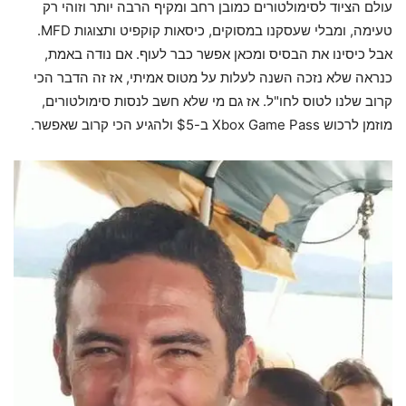
עולם הציוד לסימולטורים כמובן רחב ומקיף הרבה יותר וזוהי רק
טעימה, ומבלי שעסקנו במסוקים, כיסאות קוקפיט ותצוגות MFD.
אבל כיסינו את הבסיס ומכאן אפשר כבר לעוף. אם נודה באמת,
כנראה שלא נזכה השנה לעלות על מטוס אמיתי, אז זה הדבר הכי
קרוב שלנו לטוס לחו"ל. אז גם מי שלא חשב לנסות סימולטורים,
מוזמן לרכוש Xbox Game Pass ב-$5 ולהגיע הכי קרוב שאפשר.