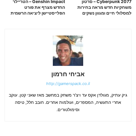
Cyberpunk 2077 – סרטון
Genshin Impact – הטריילר
משחקיות חדש מראה בחירות
החדש מצרף את פורט
למסלולי חיים ומגוון נשקים
הפלייסטיישן ליציאה הרשמית
אביחי חרמון
http://gamerspack.co.il
גיק עתיק, מגולדן אקס עד ויצ'ר משחק במחשב מאז שאני קטן. עוקב
אחרי התעשיה, המספרים, ועולמות אחרים. חובב חלל, טיסה
וסימולטורים.