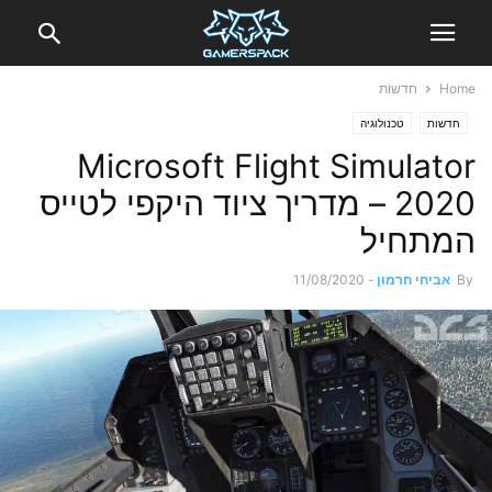
Home
חדשות
חדשות
טכנולוגיה
Microsoft Flight Simulator
2020 – מדריך ציוד היקפי לטייס
המתחיל
By
אביחי חרמון
-
11/08/2020