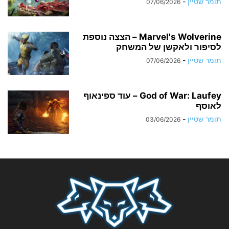
תומר שטיין
-
07/06/2026
Marvel's Wolverine – הצצה נוספת
לסיפור ולאקשן של המשחק
תומר שטיין
-
07/06/2026
God of War: Laufey – עוד ספינאוף
לאוסף
תומר שטיין
-
03/06/2026