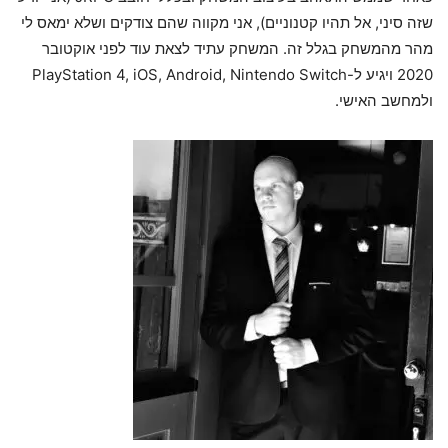
שזה סיני, אל תהיו קטנוניים), אני מקווה שהם צודקים ושלא ימאס לי
מהר מהמשחק בגלל זה. המשחק עתיד לצאת עוד לפני אוקטובר
2020 ויגיע ל-PlayStation 4, iOS, Android, Nintendo Switch
ולמחשב האישי.