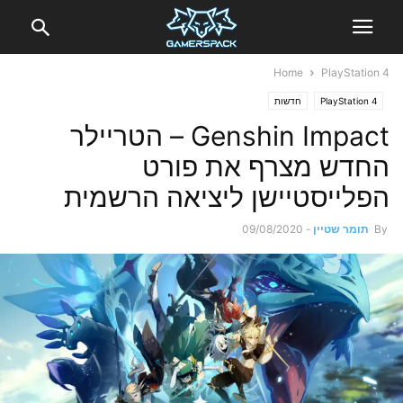
Home
PlayStation 4
PlayStation 4
חדשות
Genshin Impact – הטריילר
החדש מצרף את פורט
הפלייסטיישן ליציאה הרשמית
By
תומר שטיין
-
09/08/2020