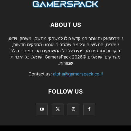
ABOUT US
גיימרספאק זה אתר המוקדש כולו למשחקי מחשב,, משחקי וידאו,
גיימרים, התעשייה וכל מה שמסביב. אנחנו מספקים חדשות,
ביקורות ומבטים מקדימים על כל המשחקים הכי חמים - כולל
משחקים ישראלים.©2026 GamersPack ישראל. כל הזכויות
שמורות.
Contact us:
alpha@gamerspack.co.il
FOLLOW US