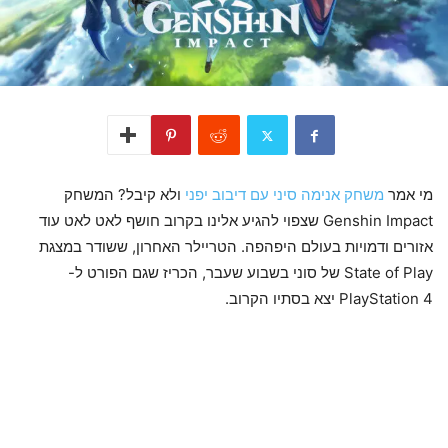
מי אמר
משחק אנימה סיני עם דיבוב יפני
ולא קיבל? המשחק
Genshin Impact שצפוי להגיע אלינו בקרוב חושף לאט לאט עוד
אזורים ודמויות בעולם היפהפה. הטריילר האחרון, ששודר במצגת
State of Play של סוני בשבוע שעבר, הכריז שגם הפורט ל-
PlayStation 4 יצא בסתיו הקרוב.