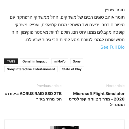
תומר שטיין
תומר אוהב סוגים רבים של משחקים, החל ממשחקי הרפתקה עם
סיפורים רחבי יריעה ועד משחקי מכות קז'ואלים, ואפילו משחקי
קופסה מקבלים ממנו יחס חם. חולם להיות מאסטר פוקימון והיה
נוטש אותנו לגמרי לטובת מסע להיות הכי גיבור שבעולם.
See Full Bio
TAGS
Genshin Impact
miHoYo
Sony
Sony Interactive Entertainment
State of Play
Previous article
Next article
Microsoft Flight Simulator
AORUS RAID SSD 2TB ביקורת:
2020 – מדריך ציוד היקפי לטייס
הכי מהיר בעיר
המתחיל