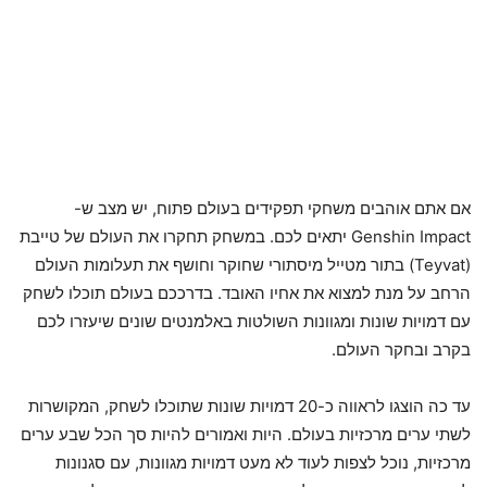
אם אתם אוהבים משחקי תפקידים בעולם פתוח, יש מצב ש-
Genshin Impact יתאים לכם. במשחק תחקרו את העולם של טייבת
(Teyvat) בתור מטייל מיסתורי שחוקר וחושף את תעלומות העולם
הרחב על מנת למצוא את אחיו האובד. בדרככם בעולם תוכלו לשחק
עם דמויות שונות ומגוונות השולטות באלמנטים שונים שיעזרו לכם
בקרב ובחקר העולם.
עד כה הוצגו לראווה כ-20 דמויות שונות שתוכלו לשחק, המקושרות
לשתי ערים מרכזיות בעולם. היות ואמורים להיות סך הכל שבע ערים
מרכזיות, נוכל לצפות לעוד לא מעט דמויות מגוונות, עם סגנונות