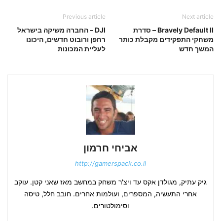
Previous article
Next article
Bravely Default II – סדרת
DJI – החברה משיקה בישראל
משחקי התפקידים מקבלת כותר
רחפן ורובוט חדשים, היכונו
המשך חדש
לעליית המכונות
אביחי חרמון
http://gamerspack.co.il
גיק עתיק, מגולדן אקס עד ויצ'ר משחק במחשב מאז שאני קטן. עוקב
אחרי התעשיה, המספרים, ועולמות אחרים. חובב חלל, טיסה
וסימולטורים.