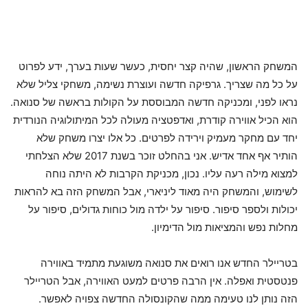
המשחק הראשון, שהיה קצר יחסית, כעשר שעות בערך, ידע לפרוט
על כל מה שצריך. גרפיקה חדשה ועוצרת נשימה, משחקי צליל שלא
נראו לפני, ומכניקה חדשה המבוססת על הקולות בראשה של סנואה.
הוא הכיל אווירה קודרת, ואדפטציה מעולה לכל המיתולוגיה הנורדית
יחד עם מחקר מעמיק וירידה לפרטים. כל אלו יצרו משחק שלא
הותיר אף אחד אדיש. אני בהחלט זוכר בשנת 2017 שלא הצלחתי
למצוא מילה רעה עליו. נכון, מכניקת הקרבות לא היתה נוחה
לשימוש, והמשחק היה מאוד ליניארי, אבל המשחק הזה בא להראות
יכולות ולספר סיפור. סיפור על ילדה מול כוחות גדולים, סיפור על
מחלות נפש והמציאות מול הדימיון.
בטריילר החדש אנו רואים את סנואה משוגעת מתמיד באווירה
פנטסטית ואפלה. אין הרבה פרטים למעט האווירה, אבל הטריילר
הזה נותן לנו טעימה ממה שהקונסולה החדשה צפויה לאפשר.