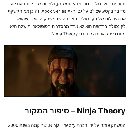
הטריילר כולו צולם בתוך מנוע המשחק, ולמרות שככל הנראה לא
מדובר בקטע שצולם על גבי ה-Xbox Series X, זה כן אמור לשקף
את היכולות של הקונסולה. העובדה שהמשחק הראשון שהוצג
לקונסולה החדשה הוא לא אחד מהסדרות הפופולאריות שלה היא
נקודת זינוק אדירה לחברת Ninja Theory.
Ninja Theory – סיפור המקור
המשחק פותח על ידי חברת Ninja Theory, שהוקמה בשנת 2000