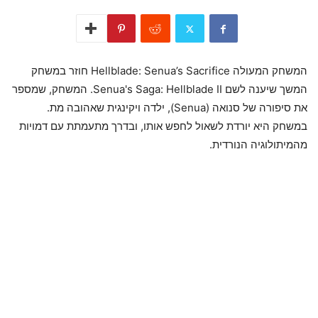
המשחק המעולה Hellblade: Senua’s Sacrifice חוזר במשחק
המשך שיענה לשם Senua's Saga: Hellblade II. המשחק, שמספר
את סיפורה של סנואה (Senua), ילדה ויקינגית שאהובה מת.
במשחק היא יורדת לשאול לחפש אותו, ובדרך מתעמתת עם דמויות
מהמיתולוגיה הנורדית.