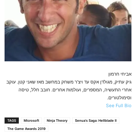
אביחי חרמון
גיק עתיק, מגולדן אקס עד ויצ'ר משחק במחשב מאז שאני קטן. עוקב
אחרי התעשיה, המספרים, ועולמות אחרים. חובב חלל, טיסה
וסימולטורים.
See Full Bio
TAGS
Microsoft
Ninja Theory
Senua's Saga: Hellblade II
The Game Awards 2019