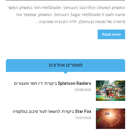
המשחק המעולה Hellblade: Senua’s Sacrifice חוזר במשחק המשך
שיענה לשם Senua's Saga: Hellblade II. המשחק, שמספר את
סיפורה של סנואה (Senua), ילדה ויקינגית שאהובה...
Read more
מאמרים אחרונים
Splatoon Raiders ביקורת: דיו חסר מעצורים
03/08/2026
Star Fox ביקורת: להשאר לעוד סיבוב בגלקסיה
15/07/2026