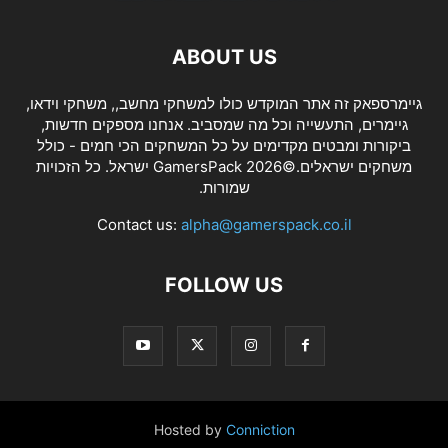
ABOUT US
גיימרספאק זה אתר המוקדש כולו למשחקי מחשב,, משחקי וידאו,
גיימרים, התעשייה וכל מה שמסביב. אנחנו מספקים חדשות,
ביקורות ומבטים מקדימים על כל המשחקים הכי חמים - כולל
משחקים ישראלים.©2026 GamersPack ישראל. כל הזכויות
שמורות.
Contact us:
alpha@gamerspack.co.il
FOLLOW US
Hosted by
Conniction