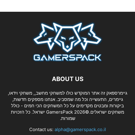
ABOUT US
גיימרספאק זה אתר המוקדש כולו למשחקי מחשב,, משחקי וידאו,
גיימרים, התעשייה וכל מה שמסביב. אנחנו מספקים חדשות,
ביקורות ומבטים מקדימים על כל המשחקים הכי חמים - כולל
משחקים ישראלים.©2026 GamersPack ישראל. כל הזכויות
שמורות.
Contact us:
alpha@gamerspack.co.il