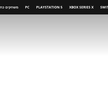
SWI
XBOX SERIES X
PLAYSTATION 5
PC
משחקים כחול