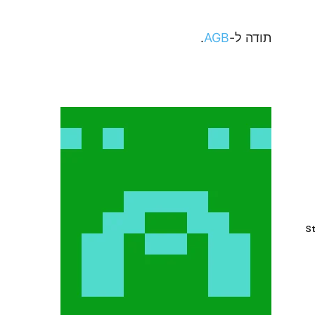
תודה ל-
AGB
.
St