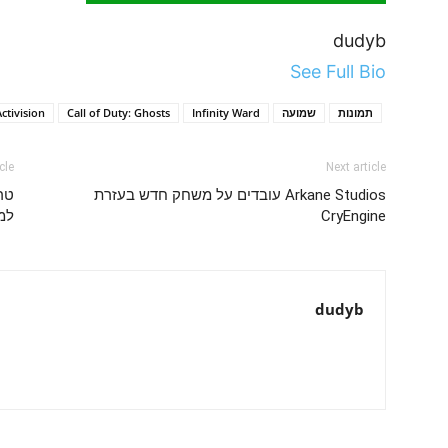
dudyb
See Full Bio
תמונות
שמועה
Infinity Ward
Call of Duty: Ghosts
ctivision
cle
Next article
Arkane Studios עובדים על משחק חדש בעזרת
CryEngine
למ
dudyb