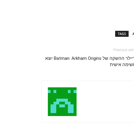
TAGS
A
Previous arti
טריילר ההשקה של Batman: Arkham Origins יוצא
שימה אישית