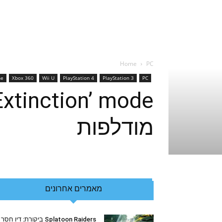
Home
PC
ne
Xbox 360
Wii U
PlayStation 4
PlayStation 3
PC
מודלפות
מאמרים אחרונים
Splatoon Raiders ביקורת: דיו חסר