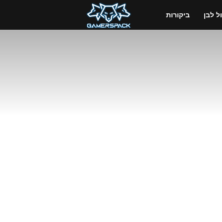
GamersPack
 לבן
ביקורות
ישראל