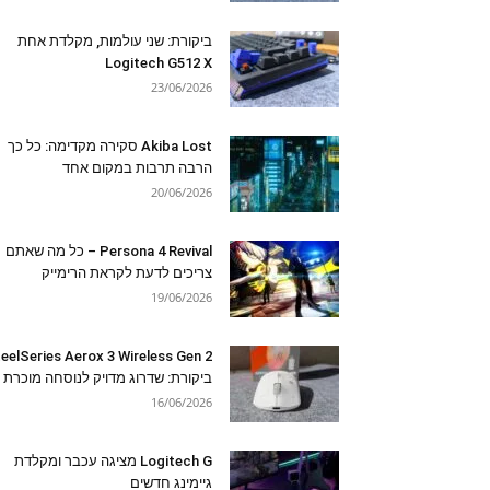
ביקורת: שני עולמות, מקלדת אחת
Logitech G512 X
23/06/2026
Akiba Lost סקירה מקדימה: כל כך
הרבה תרבות במקום אחד
20/06/2026
Persona 4 Revival – כל מה שאתם
צריכים לדעת לקראת הרימייק
19/06/2026
eelSeries Aerox 3 Wireless Gen 2
ביקורת: שדרוג מדויק לנוסחה מוכרת
16/06/2026
Logitech G מציגה עכבר ומקלדת
גיימינג חדשים