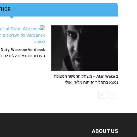
THOR
RELATED ARTICLES
העדכונים הבאים עלינו לטוב
Alan Wake 2 – משחק ההמשך המצופה
נמצא בתהליך "פיתוח מלא", אולי
ABOUT US