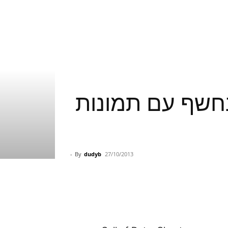
Call of Duty: Ghosts ‘Extinction’  נחשף עם תמונות
-
By
dudyb
27/10/2013
Pinterest