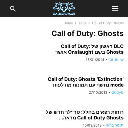
Home
Tags
Call of Duty: Ghosts
Call of Duty: Ghosts
DLC ראשון של Call of Duty:
Ghosts בשם Onslaught אושר
שי פנחסי
-
13/01/2014
Call of Duty: Ghosts ‘Extinction’
mode נחשף עם תמונות מודלפות
-
dudyb
27/10/2013
רוחות רפאים בחלל: טריילר חדש של
Call of Duty Ghosts מראה...
תומר בלאו
-
10/09/2013