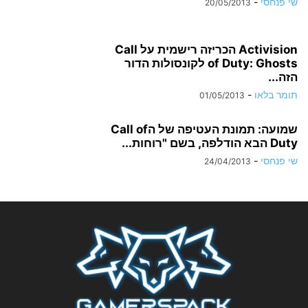
שי פנחסי
-
20/05/2013
Activision הכריזה רישמית על Call
of Duty: Ghosts לקונסולות הדור
הזה...
תומר בלאו
-
01/05/2013
שמועה: תמונת העטיפה של הCall of
Duty הבא הודלפה, בשם "רוחות...
שי פנחסי
-
24/04/2013