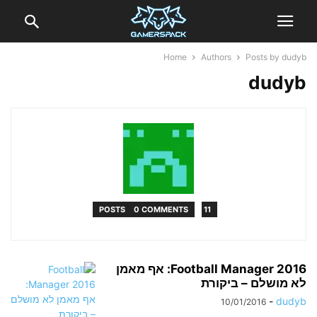
Home
Authors
Posts by dudyb
dudyb
0 COMMENTS
11 POSTS
Football Manager 2016: אף מאמן
לא מושלם – ביקורת
-
dudyb
10/01/2016