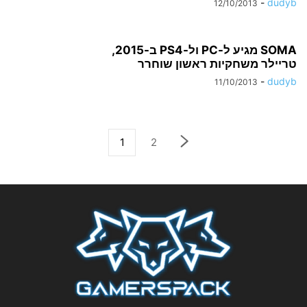
-
dudyb
12/10/2013
SOMA מגיע ל-PC ול-PS4 ב-2015,
טריילר משחקיות ראשון שוחרר
-
dudyb
11/10/2013
1
2