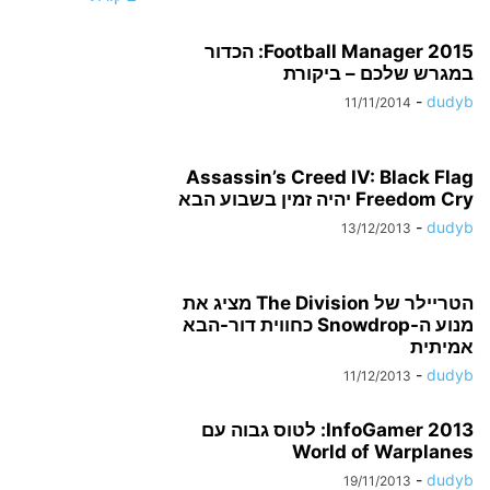
Football Manager 2015: הכדור
במגרש שלכם – ביקורת
-
dudyb
11/11/2014
Assassin’s Creed IV: Black Flag
Freedom Cry יהיה זמין בשבוע הבא
-
dudyb
13/12/2013
הטריילר של The Division מציג את
מנוע ה-Snowdrop כחווית דור-הבא
אמיתית
-
dudyb
11/12/2013
InfoGamer 2013: לטוס גבוה עם
World of Warplanes
-
dudyb
19/11/2013