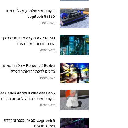
ביקורת: שני עולמות, מקלדת אחת
Logitech G512 X
23/06/2026
Akiba Lost סקירה מקדימה: כל כך
הרבה תרבות במקום אחד
20/06/2026
Persona 4 Revival – כל מה שאתם
צריכים לדעת לקראת הרימייק
19/06/2026
eelSeries Aerox 3 Wireless Gen 2
ביקורת: שדרוג מדויק לנוסחה מוכרת
16/06/2026
Logitech G מציגה עכבר ומקלדת
גיימינג חדשים