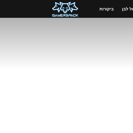
GamersPack
 לבן
ביקורות
ישראל