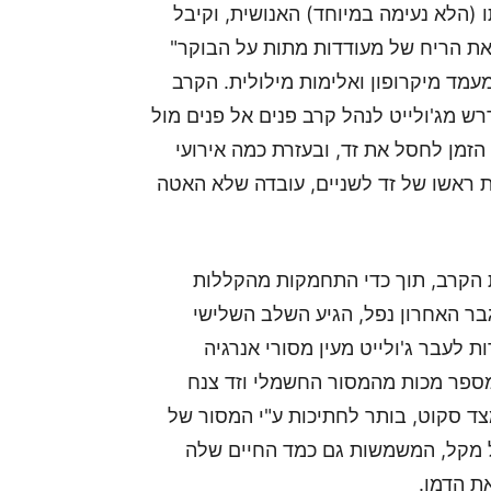
(הלא נעימה במיוחד) האנושית, וקיבל
 את הריח של מעודדות מתות על הבוקר"
עמד מיקרופון ואלימות מילולית. הקרב
ש מג'ולייט לנהל קרב פנים אל פנים מול
זמן לחסל את זד, ובעזרת כמה אירועי
Quic), ג'ולייט חתכה את ראשו של זד לשניים, עובדה שלא האטה
ת הקרב, תוך כדי התחמקות מהקללות
בר האחרון נפל, הגיע השלב השלישי
 לעבר ג'ולייט מעין מסורי אנרגיה
ספר מכות מהמסור החשמלי וזד צנח
ד סקוט, בותר לחתיכות ע"י המסור של
על מקל, המשמשות גם כמד החיים שלה