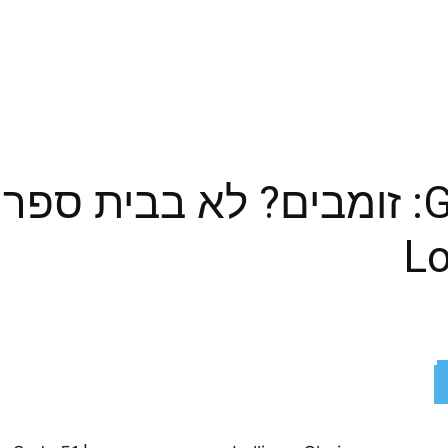
Gamescom 2011: זומבים? לא בבי
Lo
ReddIt
X
Facebook