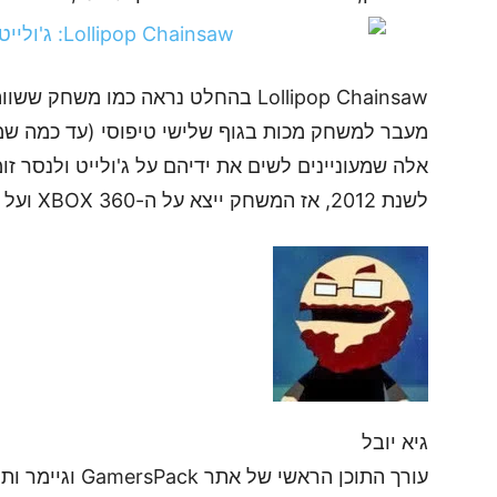
Lollipop Chainsaw בהחלט נראה כמו מ
אלה שמעוניינים לשים את ידיהם על ג'ולייט ולנסר זו
לשנת 2012, אז המשחק ייצא על ה-XBOX 360 ועל ה-PS3.
גיא יובל
עורך התוכן הראשי