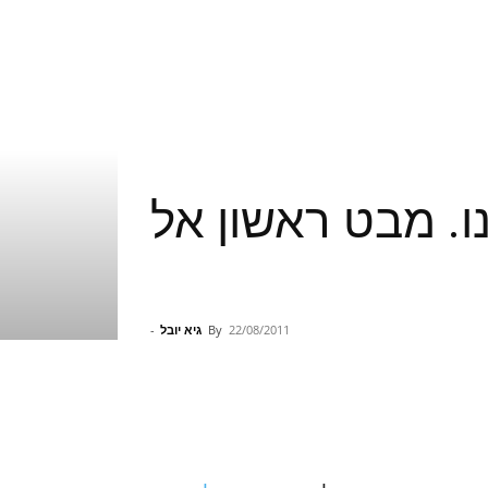
ת ספרנו. מבט ראשון אל
22/08/2011
By
גיא יובל
-
Pinterest