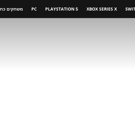
SWI
XBOX SERIES X
PLAYSTATION 5
PC
משחקים כחול