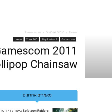
Home
כנסים ואירועים
Gamescom
Gamescom
PlayStation 3
Xbox 360
חדשות
llipop Chainsaw
מאמרים אחרונים
Splatoon Raiders ביקורת: דיו חסר