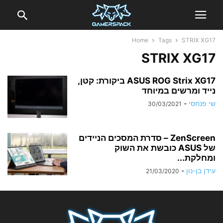
Home
Tags
STRIX XG17
STRIX XG17
ASUS ROG Strix XG17 ביקורת: קטן,
נייד ומרשים במיוחד
שי פנחסי
-
30/03/2021
ZenScreen – סדרת המסכים הניידים
של ASUS כובשת את השוק
ומחלקת...
עידן בן-נון
-
21/03/2020