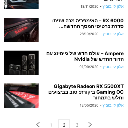
אלון לייבוביץ
-
18/11/2020
RX 6000 – האימפריה מכה שנית:
סדרת כרטיסי המסך החדשה...
אלון לייבוביץ
-
28/10/2020
Ampere – עולם חדש של גיימינג עם
הדור החדש של Nvidia
אלון לייבוביץ
-
01/09/2020
Gigabyte Radeon RX 5500XT
Gaming OC ביקורת: טוב בביצועים
וחלש בתמחור
אלון לייבוביץ
-
18/05/2020
1
2
3