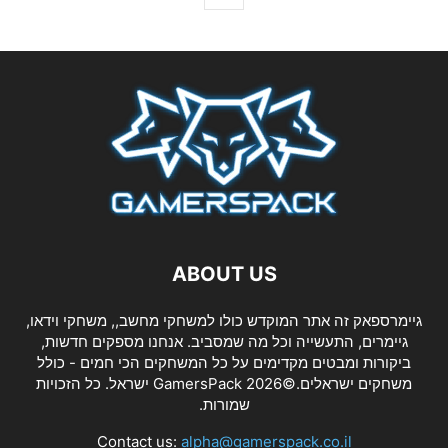
ABOUT US
גיימרספאק זה אתר המוקדש כולו למשחקי מחשב,, משחקי וידאו,
גיימרים, התעשייה וכל מה שמסביב. אנחנו מספקים חדשות,
ביקורות ומבטים מקדימים על כל המשחקים הכי חמים - כולל
משחקים ישראלים.©2026 GamersPack ישראל. כל הזכויות
שמורות.
Contact us:
alpha@gamerspack.co.il