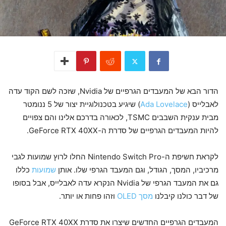
הדור הבא של המעבדים הגרפיים של Nvidia, שזכה לשם הקוד עדה
לאבלייס (
Ada Lovelace
) שיגיע בטכנולוגיית יצור של 5 ננומטר
מבית ענקית השבבים TSMC, לכאורה בדרכם אלינו והם צפויים
להיות המעבדים הגרפיים של סדרת ה-GeForce RTX 40XX.
לקראת חשיפת ה-Nintendo Switch Pro החלו לרוץ שמועות לגבי
מרכיביו, המסך, הגודל, וגם המעבד הגרפי שלו. אותן
שמועות
כללו
גם את המעבד הגרפי של Nvidia הנקרא עדה לאבלייס, אבל בסופו
של דבר כולנו קיבלנו
מסך OLED
וזהו פחות או יותר.
המעבדים הגרפיים החדשים שיצרו את סדרת GeForce RTX 40XX