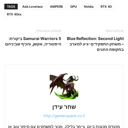
TAGS
Ada Lovelace
AMPERE
GPU
Nvidia
RTX 40
RTX 40xx
Previous article
Next article
Blue Reflection: Second Light
Samurai Warriors 5 ביקורת:
– משחק התפקידים יגיע למערב
היסטוריה, אקשן, והכיף שביניהם
בתקופת החגים
שחר עידן
http://gamerspack.co.il
מהנדס מכונות ביום, גיימר בלילה, מכור למשחקים עם סיפור טוב או