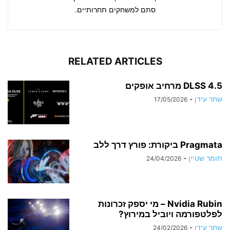
סתם למשחקים תחרותיים.
RELATED ARTICLES
DLSS 4.5 מרחיב אופקים
שחר עידן
-
17/05/2026
Pragmata ביקורת: פורץ דרך ללב
תומר שטיין
-
24/04/2026
Nvidia Rubin – מי יספק זכרונות
לפלטפורמה ויוביל במירוץ?
שחר עידן
-
24/02/2026