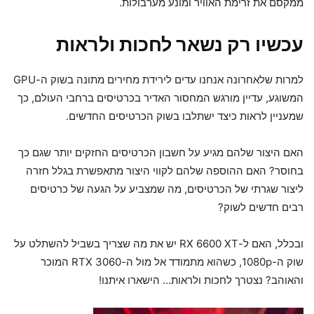
ממקסם את זרימת האוויר ומונע מערבולות.
עכשיו רק נשאר לחכות ולראות
למרות שלאחרונה אנחנו עדים לירידת מחירים מתונה בשוק ה-GPU
המשוגע, עדיין מורגש המחסור האדיר בכרטיסים ברחבי העולם, כך
שמעניין לראות כיצד ישתלבו בשוק הכרטיסים החדשים.
האם היצור שלהם מגיע על חשבון הכרטיסים החזקים יותר שגם כך
בחוסר? האם ההוספה שלהם לקווי היצור מתאפשרת בגלל חזרה
ליצור שגרתי של הכרטיסים, מה שמצביע על הגעה של כרטיסים
רבים חדשים לשוק?
ובכלל, האם ל-RX 6600 XT יש את מה שצריך בשביל להשתלט על
שוק ה-1080p, כשהוא מתמודד אל מול ה-RTX 3060 המוכר
והאוהב? נצטרך לחכות ולראות… הישארו איתנו!