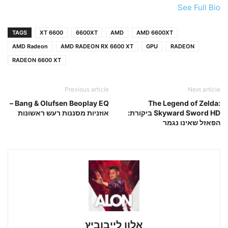
See Full Bio
TAGS
6600 XT
6600XT
AMD
AMD 6600XT
AMD Radeon
AMD RADEON RX 6600 XT
GPU
RADEON
RADEON 6600 XT
Previous article
Next article
Bang & Olufsen Beoplay EQ –
The Legend of Zelda:
Skyward Sword HD ביקורת:
אוזניות מסננות רעש ראשונות
הפאזל שאינו נגמר
אלון לייבוביץ