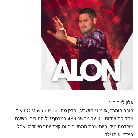
אלון לייבוביץ
חובב חומרה, גיימינג מושבע, וחלק מה-PC Master Race עוד
מתקופת וינדוס 3.1 על מחשב 486 במרתף של ההורים, בשעה
מוקדמת מידי ביום שבת.המחשב היום קצת יותר משודרג, אבל
הילד? אותו ילד.