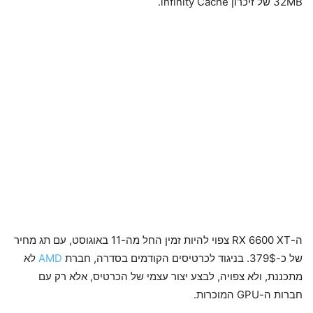
32MB של זיכרון infinity Cache.
ה-RX 6600 XT צפוי להיות זמין החל מה-11 באוגוסט, עם תג מחיר
של כ-379$. בניגוד לכרטיסים הקודמים בסדרה, חברת
AMD
לא
מתכננת, ולא צפויה, לבצע יצור עצמי של הכרטיס, אלא רק עם
חברות ה-GPU המוכרות.