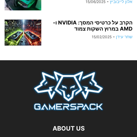
אלון לייבוביץ
-
15/06/2025
הקרב על כרטיסי המסך: NVIDIA ו-
AMD במרוץ השקות צמוד
שחר עידן
-
15/02/2025
ABOUT US