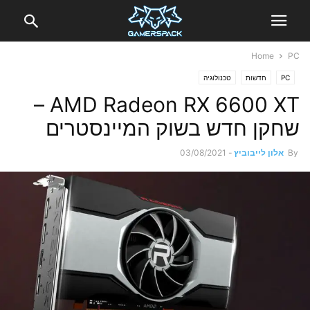
Home
PC
PC
חדשות
טכנולוגיה
AMD Radeon RX 6600 XT –
שחקן חדש בשוק המיינסטרים
By
אלון לייבוביץ
-
03/08/2021