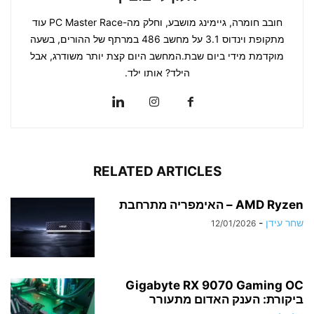
חובב חומרה, גיימינג מושבע, וחלק מה-PC Master Race עוד
מתקופת וינדוס 3.1 על מחשב 486 במרתף של ההורים, בשעה
מוקדמת מידי ביום שבת.המחשב היום קצת יותר משודרג, אבל
הילד? אותו ילד.
RELATED ARTICLES
AMD Ryzen – האימפריה מתרחבת
שחר עידן
-
12/01/2026
Gigabyte RX 9070 Gaming OC
ביקורת: הענק האדום מתעורר