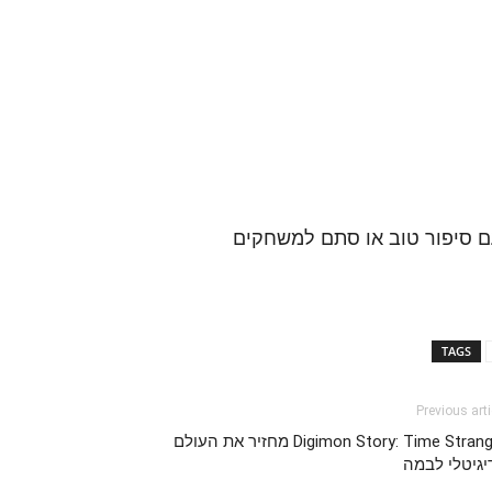
עם סיפור טוב או סתם למשחקים
TAGS
Previous arti
Digimon Story: Time Stranger מחזיר את העולם
יגיטלי לבמה