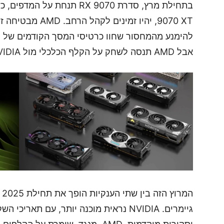
9070 XT, יהיו זמי
להימנע מהמחסור שחוו כרטיסי המסך הקודמים של הח
אבל AMD תנסה לשחק על הקלף הכלכלי מול NVIDIA, כפי שעשתה בעבר.
המ
גיימרים. NVIDIA נראית מוכנה יותר, עם ת