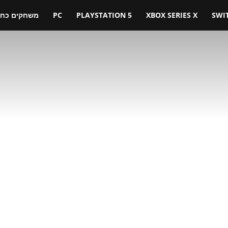
SWI
XBOX SERIES X
PLAYSTATION 5
PC
משחקים כחול