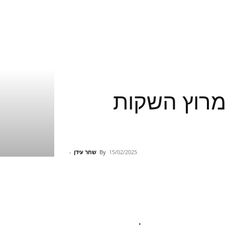
 כרטיסי המסך: NVIDIA ו-AMD במרוץ השקות
15/02/2025
By
שחר עידן
-
Pinterest