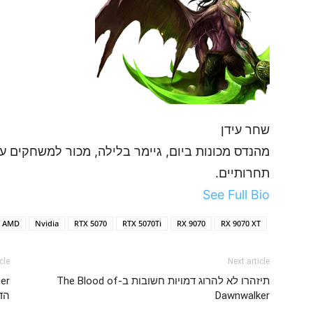
שחר עידן
מהנדס מכונות ביום, גיימר בלילה, מכור למשחקים 
תחרותיים.
See Full Bio
AMD
Nvidia
RTX 5070
RTX 5070Ti
RX 9070
RX 9070 XT
cle
Next article
תיזהרו לא להרוג דמויות חשובות ב-The Blood of
Dawnwalker
הד