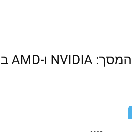
הקרב על
ReddIt
X
Facebook