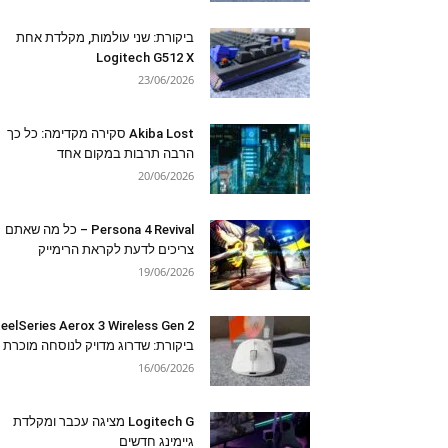
ביקורת: שני עולמות, מקלדת אחת
Logitech G512 X
23/06/2026
Akiba Lost סקירה מקדימה: כל כך
הרבה תרבות במקום אחד
20/06/2026
Persona 4 Revival – כל מה שאתם
צריכים לדעת לקראת הרימייק
19/06/2026
eelSeries Aerox 3 Wireless Gen 2
ביקורת: שדרוג מדויק לנוסחה מוכרת
16/06/2026
Logitech G מציגה עכבר ומקלדת
גיימינג חדשים