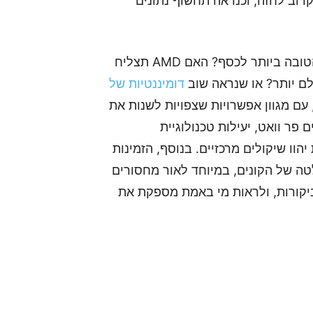
 על הקלפים קרוב לחזה, וכנראה תחשוף נתונים
השאלה המרכזית היא איזו חברה תציע את התמורה הטובה ביותר לכסף? האם AMD תצליח
דומיננטיות של
 עם מגוון אפשרויות שצפויות לשנות את
 פר וואט, יעילות טכנולוגיית
הוו שיקולים מרכזיים. בנוסף, הזמינות
ה של הקונים, במיוחד לאור מחסורים
ביקורות, ולראות מי באמת מספקת את