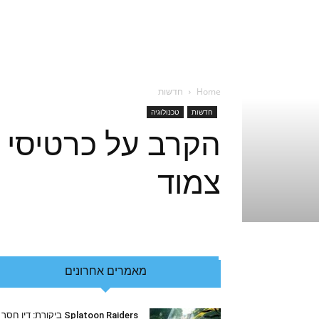
Home
חדשות
חדשות
טכנולוגיה
צמוד
מאמרים אחרונים
Splatoon Raiders ביקורת: דיו חסר