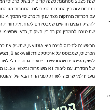
שנת 2025 מסתמנת כשנה קריטית בשוק כרטיסי 
ותחרות עזה בין החברות המובילות. התחרות הזו התח
ב
להשיק דגמים חדשים שמבטיחים לקחת את חוויית 
שתצטרכו להמתין זמן רב בין השקות, כדאי שתשימו ל
לשוק הגיימרים שמחפשים ביצועים גבוהים בלי לשבור
מעניין למי שרוצה לשדרג לפני הדור הבא של הקונסול
ניסה