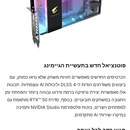
פוטנציאל חדש בתעשיית הגיימינג
הכרטיסים החדשים מאפשרים חוויות משחק שלא נראו כמותן, עם
ביצועים משודרגים הודות ל-DLSS 4 וליכולות AI עוצמתיות. תכונות
אלו מאפשרות יצירת גרפיקה ברמת פירוט גבוהה ביותר והפחתת זמן
התגובה במשחקים תובעניים. בנוסף, סדרת RTX™ 50 מותאמת גם
למפתחים ויוצרים, בזכות פלטפורמת NVIDIA Studio ותמיכה
במיקרו-שירותי AI מתקדמים.