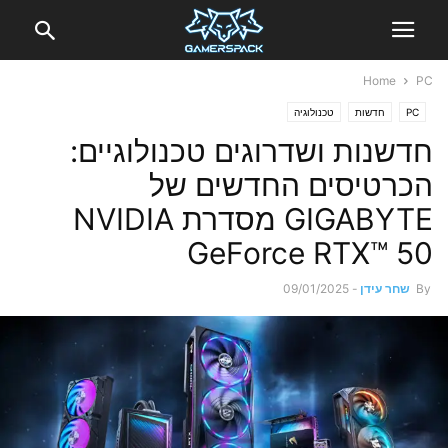
Home
PC
PC
חדשות
טכנולוגיה
חדשנות ושדרוגים טכנולוגיים:
הכרטיסים החדשים של
GIGABYTE מסדרת NVIDIA
GeForce RTX™ 50
By
שחר עידן
-
09/01/2025