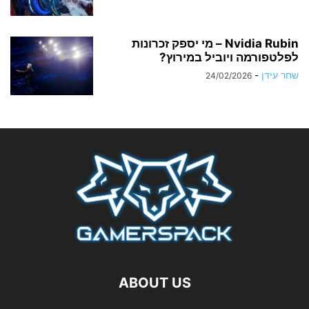
Nvidia Rubin – מי יספק זכרונות
לפלטפורמה ויוביל במירוץ?
שחר עידן
-
24/02/2026
ABOUT US