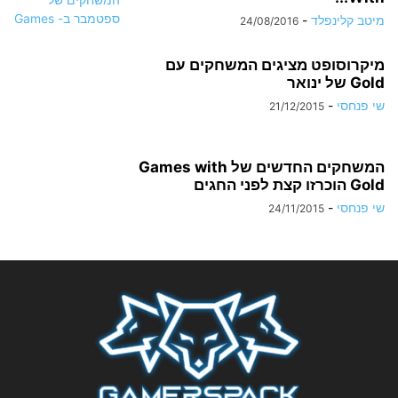
מיטב קלינפלד
-
24/08/2016
מיקרוסופט מציגים המשחקים עם
Gold של ינואר
שי פנחסי
-
21/12/2015
המשחקים החדשים של Games with
Gold הוכרזו קצת לפני החגים
שי פנחסי
-
24/11/2015