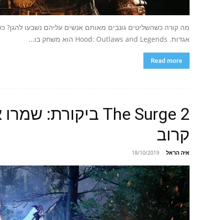
מה קורה כשהשליטים גונבים מאותם אנשים עליהם נשבעו להגן? כש
אגדות. Hood: Outlaws and Legends הוא משחק בו...
Read more
The Surge 2 ביקורת
קרוב
איה הראל
-
18/10/2019