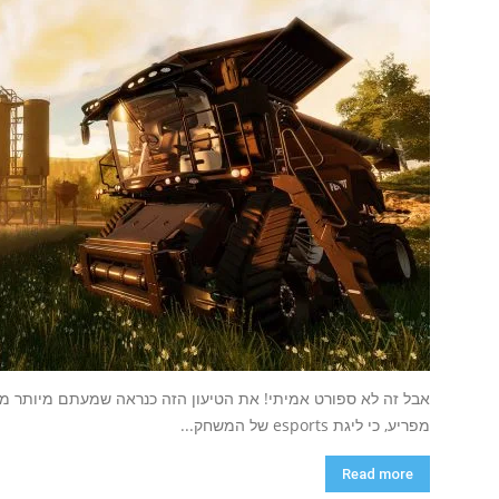
מפריע, כי ליגת esports של המשחק...
Read more