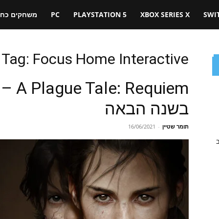
SWI
XBOX SERIES X
PLAYSTATION 5
PC
משחקים כחול
Tag: Focus Home Interactive
quiem
בשנה הבאה
תומר שטיין
-
16/06/2021
ב