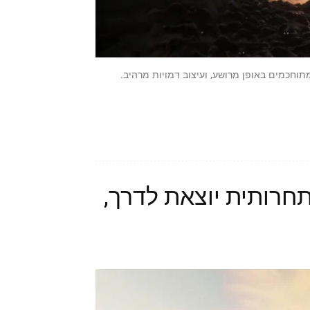
תיים מתוחכמים באופן מרושע, ועיצוב דמויות מרהיב.
Farm – ליגה תחרותית יוצאת לדרך,