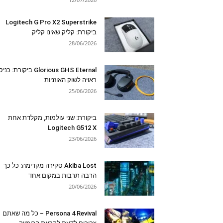
Logitech G Pro X2 Superstrike
ביקורת: קליק שאינו קליק
28/06/2026
Glorious GHS Eternal ביקורת: כ
ראויה לשוק האוזניות
25/06/2026
ביקורת: שני עולמות, מקלדת אחת
Logitech G512 X
23/06/2026
Akiba Lost סקירה מקדימה: כל כך
הרבה תרבות במקום אחד
20/06/2026
Persona 4 Revival – כל מה שאתם