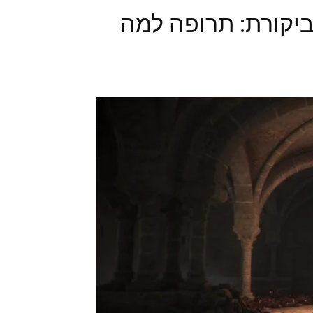
A Plague Tale Innoce: ביקורת: תרופה למה