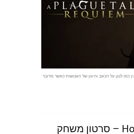
ין כמו לנגן על הכאב והיגון של האנושות כאשר מדובר
Hood: Outlaws and Legends – סרטון משחק