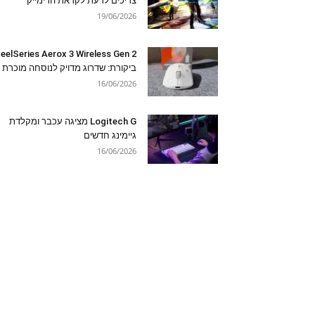
צריכים לדעת לקראת הרימייק
19/06/2026
eelSeries Aerox 3 Wireless Gen 2
ביקורת: שדרוג מדויק לנוסחה מוכרת
16/06/2026
Logitech G מציגה עכבר ומקלדת
גיימינג חדשים
16/06/2026