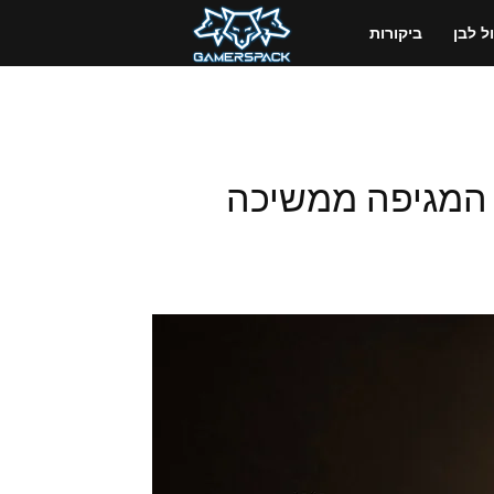
GamersPack
 לבן
ביקורות
ישראל
A Plague Tale: Re – המגיפה ממשיכה