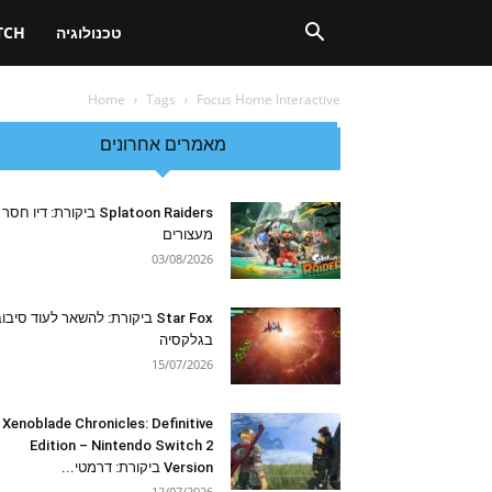
טכנולוגיה
TCH
Home
Tags
Focus Home Interactive
מאמרים אחרונים
Splatoon Raiders ביקורת: דיו חסר
מעצורים
03/08/2026
Star Fox ביקורת: להשאר לעוד סיבו
בגלקסיה
15/07/2026
Xenoblade Chronicles: Definitive
Edition – Nintendo Switch 2
Version ביקורת: דרמטי...
12/07/2026