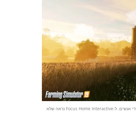
אבל זה לא ספורט אמיתי! את הטיעון הזה כנראה שמעתם מיותר מדי אנשים. ל-Focus Home Interactive נראה שלא