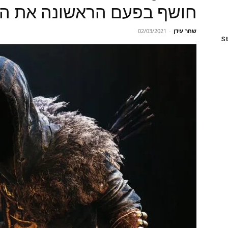
חושף בפעם הראשונה את הס
שחר עידן
-
02/03/2021
St