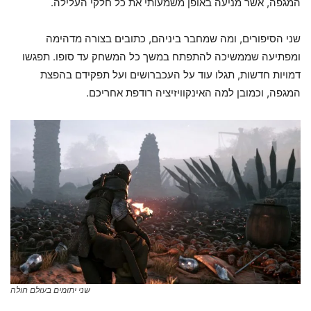
המגפה, אשר מניעה באופן משמעותי את כל חלקי העלילה.
שני הסיפורים, ומה שמחבר ביניהם, כתובים בצורה מדהימה
ומפתיעה שממשיכה להתפתח במשך כל המשחק עד סופו. תפגשו
דמויות חדשות, תגלו עוד על העכברושים ועל תפקידם בהפצת
המגפה, וכמובן למה האינקוויזיציה רודפת אחריכם.
שני יתומים בעולם חולה