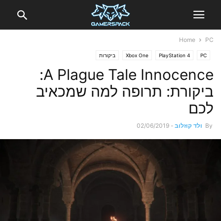
Home
PC
PC
PlayStation 4
Xbox One
ביקורות
A Plague Tale Innocence:
ביקורת: תרופה למה שמכאיב
לכם
By
ולד קוזלוב
-
02/06/2019