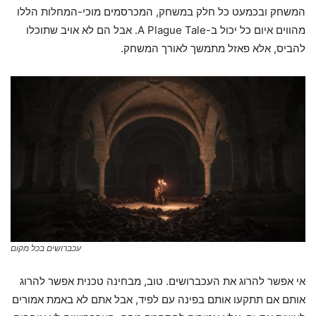
המשחק ובכמעט כל חלק במשחק, המכרסמים מוכי-המחלות הללו
מהווים איום כל יכול ב-A Plague Tale. אבל הם לא אויב שתוכלו
להביס, אלא פאזל מתמשך לאורך המשחק.
עכברושים בכל מקום
אי אפשר להרוג את העכברושים. טוב, מבחינה טכנית אפשר להרוג
אותם אם תתקעו אותם בפינה עם לפיד, אבל אתם לא באמת אמורים