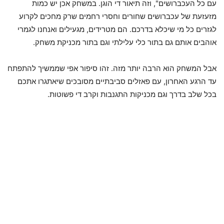
עם כל העכברושים", וזה תיאור די הוגן. במשחק אכן יש כמות
מזעזעת של עכברושים שחורים וחסרי רחמים שרק מחכים לקרוע
לגזרים כל מי שיכלא בדרכם. הם מטרידים, מגעילים ואנחנו לגמרי
אוהבים אותם גם בתור כלי עלילתי וגם בתור מכניקת משחק.
אבל המשחק הוא הרבה יותר מזה. זהו סיפור אפי שממשיך להתפתח
עד הרגע האחרון, עם פאזלים סביבתיים מסובכים שיאתגרו אתכם
בכל שלב בדרך וגם מכניקות התגנבות וקרב די פשוטות.