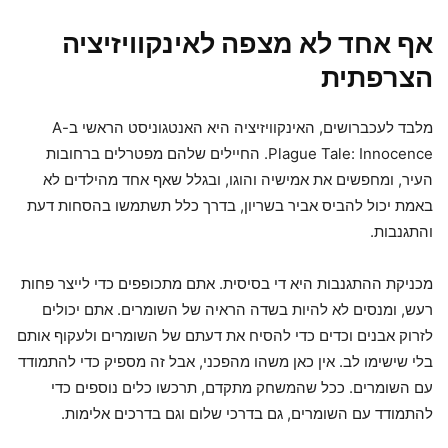
אף אחד לא מצפה לאינקוויזיציה
הצרפתית
מלבד לעכברושים, האינקוויזיציה היא האנטגוניסט הראשי ב-A
Plague Tale: Innocence. החיילים שלהם מפטרלים ברחובות
העיר, ומחפשים את אמישיה והוגו, ובגלל שאף אחד מהילדים לא
באמת יכול להביס אביר בשריון, בדרך כלל תשתמשו בהסחות דעת
והתגנבות.
מכניקת ההתגנבות היא די בסיסית. אתם מתכופפים כדי לייצר פחות
רעש, ומנסים לא להיות בשדה הראיה של השומרים. אתם יכולים
לזרוק אבנים וכדים כדי להסיח את דעתם של השומרים ולעקוף אותם
בלי שישימו לב. אין כאן משהו מהפכני, אבל זה מספיק כדי להתמודד
עם השומרים. ככל שהמשחק מתקדם, תרכשו כלים נוספים כדי
להתמודד עם השומרים, גם בדרכי שלום וגם בדרכים אלימות.