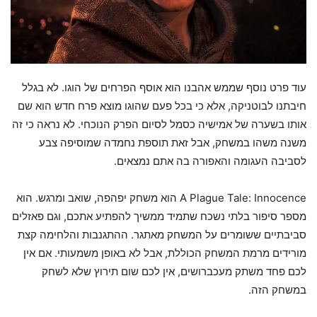
עוד פרט נוסף שממש אהבנו הוא אוסף הפרחים של הוגו. לא בגלל
חיבתנו לבוטניקה, אלא כי בכל פעם שהוגו מוצא פרח חדש הוא שם
אותו בשערה של אמישיה כסמל לסיום הפרק הנוכחי. לא נראה כי זה
משנה משהו במשחק, אבל זאת תוספת נחמדה שמוסיפה צבע
לסביבה העגומה והאפורה בה אתם נמצאים.
A Plague Tale: Innocence הוא משחק יפהפה, שואב ומרגש. הוא
מספר סיפור בלתי נשכח שתמיד ממשיך להפתיע אתכם, וגם פאזלים
סביבתיים ששומרים על המשחק מאתגר. ההתגנבות והלחימה קצת
מורידים מרמת המשחק הכוללת, אבל לא באופן משמעותי. אם אין
לכם פחד משתק מעכברושים, אין לכם שום תירוץ שלא לשחק
במשחק הזה.