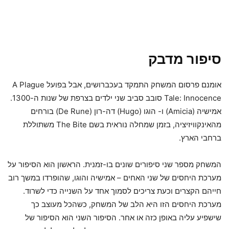
סיפור מדבק
אומנם פרסום המשחק התמקד בעכברושים, אבל בפועל A Plague
Tale: Innocence סובב סביב שני ילדים בצרפת של שנות ה-1300.
אמישיה (Amicia) ו- הוגו (Hugo) דה-רון (De Rune) בורחים
מהאינקוויזיציה, בזמן שמחלה נוראית בשם The Bite משתוללת
ברחבי הארץ.
המשחק מספר שני סיפורים שונים בו-זמנית. הראשון הוא הסיפור על
מערכת היחסים של שני האחים – אמישיה והוגו, שהופרדו במשך רוב
חייהם הקצרים וכעת צריכים לסמוך אחד על השנייה כדי לשרוד.
מערכת היחסים הזו היא הלב של המשחק, כשהכל מעוצב כך
שישפיע עליה באופן כזה או אחר. הסיפור השני הוא הסיפור של