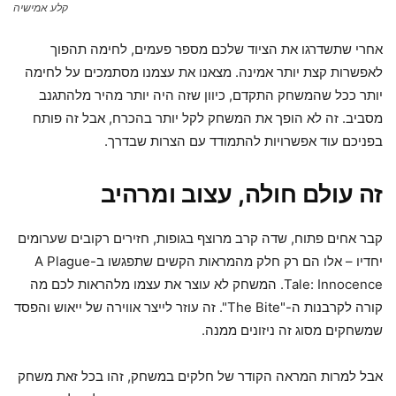
קלע אמישיה
אחרי שתשדרגו את הציוד שלכם מספר פעמים, לחימה תהפוך
לאפשרות קצת יותר אמינה. מצאנו את עצמנו מסתמכים על לחימה
יותר ככל שהמשחק התקדם, כיוון שזה היה יותר מהיר מלהתגנב
מסביב. זה לא הופך את המשחק לקל יותר בהכרח, אבל זה פותח
בפניכם עוד אפשרויות להתמודד עם הצרות שבדרך.
זה עולם חולה, עצוב ומרהיב
קבר אחים פתוח, שדה קרב מרוצף בגופות, חזירים רקובים שערומים
יחדיו – אלו הם רק חלק מהמראות הקשים שתפגשו ב-A Plague
Tale: Innocence. המשחק לא עוצר את עצמו מלהראות לכם מה
קורה לקרבנות ה-"The Bite". זה עוזר לייצר אווירה של ייאוש והפסד
שמשחקים מסוג זה ניזונים ממנה.
אבל למרות המראה הקודר של חלקים במשחק, זהו בכל זאת משחק