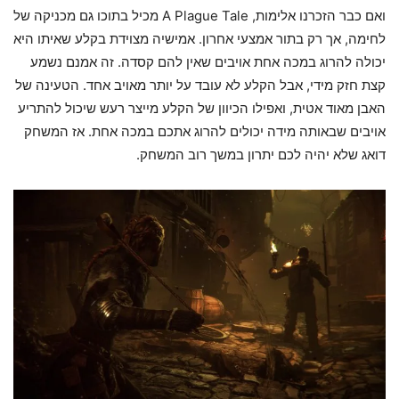
ואם כבר הזכרנו אלימות, A Plague Tale מכיל בתוכו גם מכניקה של
לחימה, אך רק בתור אמצעי אחרון. אמישיה מצוידת בקלע שאיתו היא
יכולה להרוג במכה אחת אויבים שאין להם קסדה. זה אמנם נשמע
קצת חזק מידי, אבל הקלע לא עובד על יותר מאויב אחד. הטעינה של
האבן מאוד אטית, ואפילו הכיוון של הקלע מייצר רעש שיכול להתריע
אויבים שבאותה מידה יכולים להרוג אתכם במכה אחת. אז המשחק
דואג שלא יהיה לכם יתרון במשך רוב המשחק.