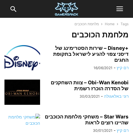
Tags
Home
מלחמת הכוכבים
מלחמת הכוכבים
+Disney – שירות הסטרימינג של
דיסני צפוי להגיע לישראל בתקופת
החגים
רם קיץ
-
16/06/2021
Obi-Wan Kenobi – צוות השחקנים
של הסדרה הוכרז רשמית
רוני באלאגולה
-
30/03/2021
Star Wars – משחקי מלחמת הכוכבים
שהיינו רוצים לראות
רם קיץ
-
30/01/2021