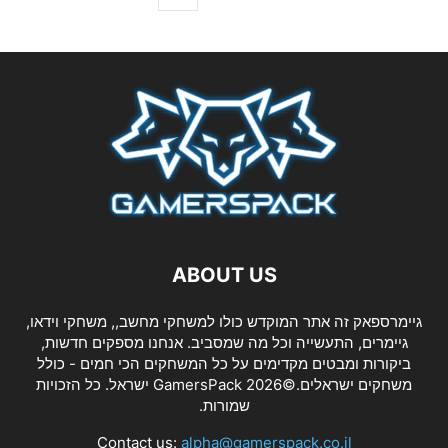
ABOUT US
גיימרספאק זה אתר המוקדש כולו למשחקי מחשב,, משחקי וידאו,
גיימרים, התעשייה וכל מה שמסביב. אנחנו מספקים חדשות,
ביקורות ומבטים מקדימים על כל המשחקים הכי חמים - כולל
משחקים ישראלים.©2026 GamersPack ישראל. כל הזכויות
שמורות.
Contact us:
alpha@gamerspack.co.il