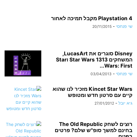
Playstation 4 מקבל תמיכה לאחור
שי פנחסי
-
20/11/2015
Disney סוגרים את LucasArt,
המשחקים Star Wars 1313 וStar
Wars: First...
שי פנחסי
-
03/04/2013
Kincet Star Wars מזכיר לנו שהוא
קיים עם סרטון חדש ומטופש
גיא יובל
-
27/01/2012
רוצים לשחק The Old Republic
בחינם למשך סופ"ש שלם? פרטים
בפנים