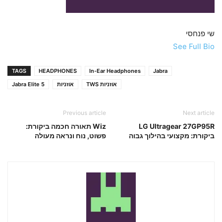
שי פנחסי
See Full Bio
TAGS
HEADPHONES
In-Ear Headphones
Jabra
אוזניות TWS
אוזניות
Jabra Elite 5
Previous article
Next article
LG Ultragear 27GP95R
Wiz תאורה חכמה ביקורת:
ביקורת: מקצועי בהילוך גבוה
פשוט, נוח ונראה מעולה