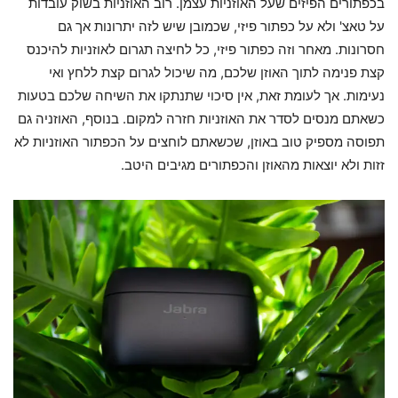
בכפתורים הפיזים שעל האוזניות עצמן. רוב האוזניות בשוק עובדות
על טאצ' ולא על כפתור פיזי, שכמובן שיש לזה יתרונות אך גם
חסרונות. מאחר וזה כפתור פיזי, כל לחיצה תגרום לאוזניות להיכנס
קצת פנימה לתוך האוזן שלכם, מה שיכול לגרום קצת ללחץ ואי
נעימות. אך לעומת זאת, אין סיכוי שתנתקו את השיחה שלכם בטעות
כשאתם מנסים לסדר את האוזניות חזרה למקום. בנוסף, האוזניה גם
תפוסה מספיק טוב באוזן, שכשאתם לוחצים על הכפתור האוזניות לא
זזות ולא יוצאות מהאוזן והכפתורים מגיבים היטב.