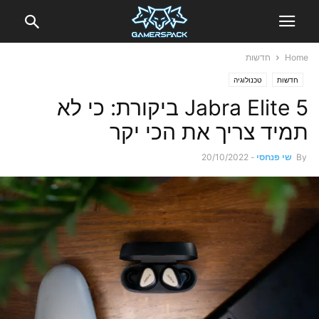
Home
חדשות
חדשות
טכנולוגיה
Jabra Elite 5 ביקורת: כי לא
תמיד צריך את הכי יקר
By
שי פנחסי
-
20/10/2022