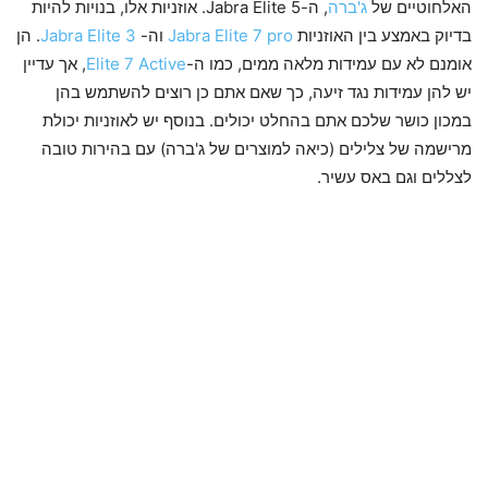
האלחוטיים של
ג'ברה
, ה-Jabra Elite 5. אוזניות אלו, בנויות להיות
בדיוק באמצע בין האוזניות
Jabra Elite 7 pro
וה-
Jabra Elite 3
. הן
אומנם לא עם עמידות מלאה ממים, כמו ה-
Elite 7 Active
, אך עדיין
יש להן עמידות נגד זיעה, כך שאם אתם כן רוצים להשתמש בהן
במכון כושר שלכם אתם בהחלט יכולים. בנוסף יש לאוזניות יכולת
מרישמה של צלילים (כיאה למוצרים של ג'ברה) עם בהירות טובה
לצללים וגם באס עשיר.