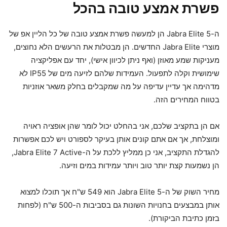
פשרת אמצע טובה בהכל
ה-Jabra Elite 5 הן למעשה פשרת אמצע טובה של כל הליין אפ של
מוצרי Jabra Elite החדשים. הן מבטלות את הרעשים הלא נחוצים,
מעניקות שמע מאוזן (ואף ניתן לכיוון אישי), יחד עם אפליקציה
שימושית וקלה לתפעול. העמידות שלהם לזיעה מים של IP55 לא
מדהימה אך עדיין עדיפה על מה שמקבלים בחלק משאר אוזניות
בטווח המחירים הזה.
אם הן בתקציב שלכם, אני בהחלט יכול לומר שהן אופציה ראויה
ומוצלחת, אך אם אתם קונים אותן בעיקר לספורט ויש לכם אפשרות
להגדלת התקציב, אני כן ממליץ ללכת על ה-Jabra Elite 7 Active,
הן נשמעות קצת יותר טוב ויותר עמידות במים וזיעה.
מחיר השוק של ה-Jabra Elite 5 הוא 549 ש"ח אך תוכלו למצוא
אותן במבצעים בחנויות השונות גם בסביבות ה-500 ש"ח (לפחות
בזמן כתיבת הביקורת).