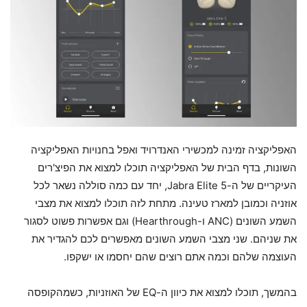
האפליקציה זמינה למכשירי האנדרויד ואפל בחנויות האפליקציה
השונות, בדף הבית של האפליקציה תוכלו למצוא את הפיצ'רים
העיקריים של ה-Jabra Elite 5, יחד עם כמה סוללה נשאר לכל
אוזניה וכמובן למארז טעינה. מתחת לזה תוכלו למצוא את מצבי
השמע השונים (ANC ו-Hearthrough) וגם אפשרות פשוט לסגור
את שניהם. שני מצבי השמע השונים מאפשרים לכם להגדיר את
העוצמה שלהם וכמה אתם רוצים שהם יחסמו או ישקפו.
בהמשך, תוכלו למצוא את כיוון ה-EQ של האוזניות, כשמהקופסה