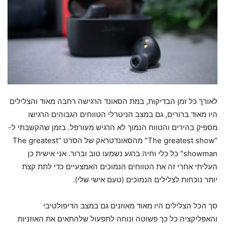
לאורך כל זמן הבדיקות, במת הסאונד הרגישה רחבה מאוד והצלילים
היו מאוד ברורים, גם במצב הניטרלי הטווחים הגבוהים הרגישו
מספיק בהירים והטווח הנמוך לא הרגיש מעורפל. בזמן שהקשבתי ל-
"The greatest show" מהסאונדטראק של הסרט "The greatest
showman" כל כלי וחיה ברגע נשמעו טוב וברור. אני אישית כן
העליתי אחרי זה את הטווחים הנמוכים האמצעיים כדי לתת קצת
יותר נוכחות לצלילים הנמוכים (טעם אישי שלי).
סך הכל הצלילים היו מאוד מאוזנים גם במצב הדיפולטיבי
והאפליקציה כל כך פשוטה ונוחה לתפעול שלהתאים את האוזניות