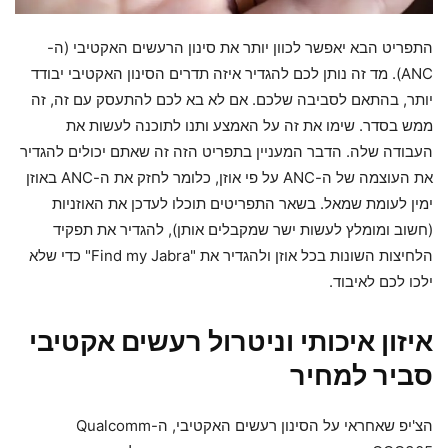
התפריט הבא יאפשר לכוון יותר את סינון הרעשים האקטיבי (ה-
ANC). מד זה נותן לכם להגדיר איזה תדרים הסינון האקטיבי יבודד
יותר, בהתאם לסביבה שלכם. אם לא בא לכם להתעסק עם זה, זה
ממש בסדר. שימו את זה על האמצע ותנו לתוכנה לעשות את
העבודה שלה. הדבר המעניין בתפריט הזה זה שאתם יכולים להגדיר
את העוצמה של ה-ANC על פי אוזן, כלומר לחזק את ה-ANC באוזן
ימין לעומת שמאל. בשאר התפריטים תוכלו לעדכן את האוזניות
(חשוב ומומלץ לעשות ישר שמקבלים אותן), להגדיר את תפקיד
הלחיצות השונות בכל אוזן ולהגדיר את "Find my Jabra" כדי שלא
ילכו לכם לאיבוד.
איזון איכותי וניטרול רעשים אקטיבי
סביר למחיר
הצ'יפ שאחראי על הסינון רעשים האקטיבי, ה-Qualcomm