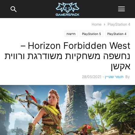
Home
PlayStation 4
PlayStation 4
PlayStation 5
חדשות
Horizon Forbidden West –
נחשפה משחקיות משודרגת ורווית
אקשן
By
תומר שטיין
-
28/05/2021