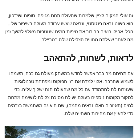
זה אולי המקום לציין שלמרות שהעולם תחת מגיפה, סופות ושידפון,
הוא פשוט נראה פנטסטי, ונראה שעשו עבודה מעולה בשיפור של…
הכל. אפילו רואים בבירור את טיפות המים שנוטפות מאלוי למשך זמן
מה לאחר שעלתה מחווית הצלילה שלה בטריילר.
לדאות, לשחות, להתאהב
אם תהיתם מה כבר אפשר לחדש במשחק מעולה גם ככה, תשמחו
לשמוע שהרבה. אלוי למדה את רזי הפוקוס ומפתחת טכנולוגיות
שעוזרות לה להתמודד עם כל מה שהעולם הזה ישליך עליה. כדי
לסקור מקומות נוספים בעולם יש לה מסיכת צלילה לנשימה מתחת
למים (האזורים האלו נראים מהמם), שם היא גם משתמשת בזרמים
כדי להאיץ את מהירות השחייה שלה.