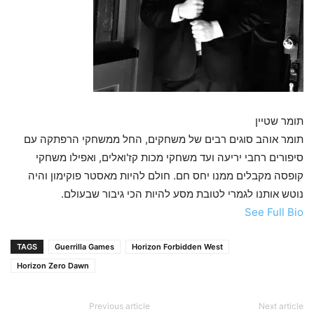
תומר שטיין
תומר אוהב סוגים רבים של משחקים, החל ממשחקי הרפתקה עם
סיפורים רחבי יריעה ועד משחקי מכות קז'ואלים, ואפילו משחקי
קופסה מקבלים ממנו יחס חם. חולם להיות מאסטר פוקימון והיה
נוטש אותנו לגמרי לטובת מסע להיות הכי גיבור שבעולם.
See Full Bio
TAGS
Guerrilla Games
Horizon Forbidden West
Horizon Zero Dawn
Previous article
Next article