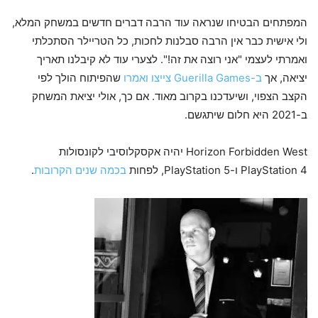
המפתחים הבטיחו שנראה עוד הרבה דברים חדשים במשחק המלא,
ולי אישית כבר אין הרבה סבלנות לחכות, כל הטריילר הסתכלתי
ואמרתי לעצמי "אני רוצה את זה!". לצערי עוד לא קיבלנו תאריך
יציאה, אך
ב-Guerilla Games צייצו ואמרו
שהפיתוח הולך לפי
הקצב הצפוי, ושיעדכנו בקרוב מאוד. אם כך, אולי יציאת המשחק
ב-2021 היא חלום שיתגשם.
Horizon Forbidden West יהיה אקסקלוסיבי לקונסולות
PlayStation 4 ו-PlayStation 5, לפחות
בכמה שנים הקרובות
.