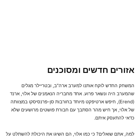
אזורים חדשים ומסוכנים
המשחק החדש לוקח אותנו למערב ארה"ב, ובטריילר מגלים
שהמערב היה ונשאר פרוע. אחד מחבריה הנאמנים של אלוי, ארנד
(Erend), חיפש ארטיפקט מיוחד בחורבות סן-פרנסיסקו במצוותה
של אלוי, אך חיש מהר הסתבך עם חבורת פושטים מרושעים שלא
כדאי להתעסק איתם.
למה, אתם שואלים? כי כמו אלוי, הם השיגו את היכולת להשתלט על