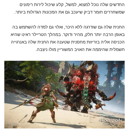
החדשים שלה נוכל למצוא, למשל, קלע שיכול לירות רימונים
שמשחררים חומר דביק שיעכב גם את המכונות הגדולות ביותר.
החנית שלה גם שודרגה ללא היכר, ואלוי גם למדה להשתמש בה
באופן הרבה יותר חלק, מהיר ודוקר. במהלך הטריילר ראינו שהיא
הכניסה אליה בזריזות מחסנית שטענה את החנית שלה באנרגייה
חשמלית שהיממה את האויב המשוריין מולו ניצבה.