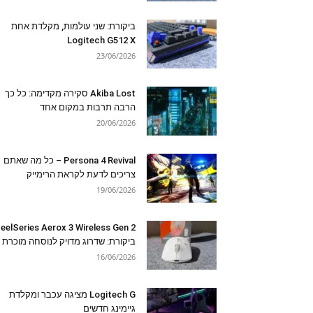
ביקורת: שני עולמות, מקלדת אחת
Logitech G512 X
23/06/2026
Akiba Lost סקירה מקדימה: כל כך
הרבה תרבות במקום אחד
20/06/2026
Persona 4 Revival – כל מה שאתם
צריכים לדעת לקראת הרימייק
19/06/2026
eelSeries Aerox 3 Wireless Gen 2
ביקורת: שדרוג מדויק לנוסחה מוכרת
16/06/2026
Logitech G מציגה עכבר ומקלדת
גיימינג חדשים