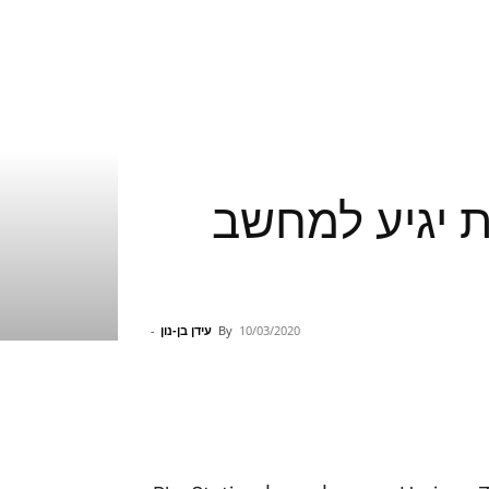
פתקאות יגיע למחשב
10/03/2020
By
עידן בן-נון
-
Pinterest