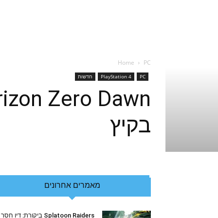
Home
PC
PC
PlayStation 4
חדשות
בקיץ
מאמרים אחרונים
Splatoon Raiders ביקורת: דיו חסר