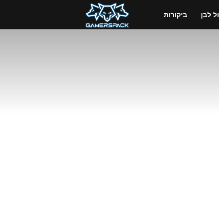
GamersPack
 לבן
ביקורות
ישראל