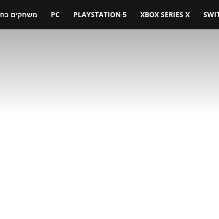
SWI
XBOX SERIES X
PLAYSTATION 5
PC
משחקים כחול