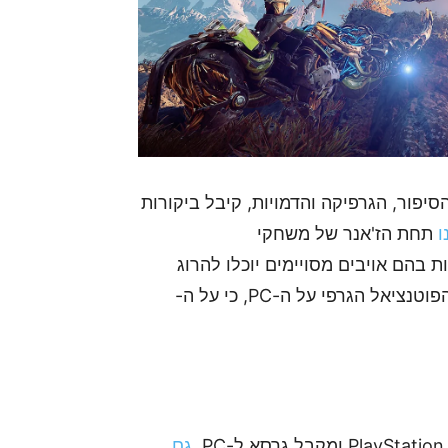
יפור, הגרפיקה והדמויות, קיבל ביקורות
ו
תחת הז'אנר של משחקי
בהם אויבים מסויימים יוכלו להרוג
אתכם במכה אחת או שתיים. מעניין יהיה לראות את הפוטנציאל הגרפי על ה-PC, כי על ה-
גם