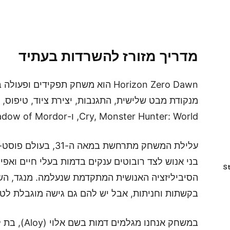
מדריך מזורז להשרדות בעתיד
Horizon Zero Dawn הוא משחק תפקיד
Cry, Monster Hunter: World, ו-Shadow of Mordor.
עלילת המשחק מתרחשת ב
בני אנוש לצד רובוטים ענקים בדמות בעלי חיים ואפילו
St
הסיביליזציה האנושית המתקדמת שנעלמה. מנגד, הש
בקשתות וחניתות, אבל יש להם גם גישה מוגבלת לטכנ
במשחק אנחנו