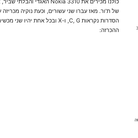
כולנו מכירים את Nokia 3310 הא
של ת'ור. מאז עברו שני עשורים, וכעת נוקיה מכריזה 
הסדרות נקראות C, G, ו-X ובכל אחת 
ב
ההכרזה:
ניסה