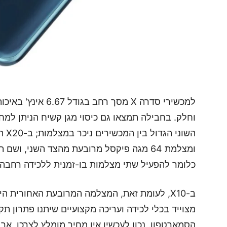
וחלק. בחבילה תמצאו גם כיסוי מגן קשיח הניתן למח
כלומר להפעיל שתי מצלמות בו-זמנית ללכידה רחבה 
מצוייד בכלי לכידה ועריכה מקצועיים שיתנו פתרון תק
הסמארטפון. נכון לעכשיו אין מחיר מומלץ לצרכן, א