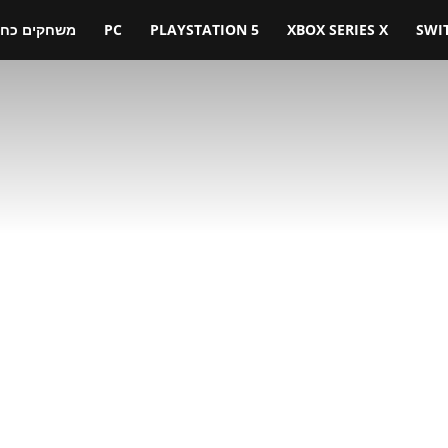
SWI
XBOX SERIES X
PLAYSTATION 5
PC
משחקים כחול