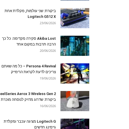
ביקורת: שני עולמות, מקלדת אחת
Logitech G512 X
23/06/2026
Akiba Lost סקירה מקדימה: כל כך
הרבה תרבות במקום אחד
20/06/2026
Persona 4 Revival – כל מה שאתם
צריכים לדעת לקראת הרימייק
19/06/2026
eelSeries Aerox 3 Wireless Gen 2
ביקורת: שדרוג מדויק לנוסחה מוכרת
16/06/2026
Logitech G מציגה עכבר ומקלדת
גיימינג חדשים