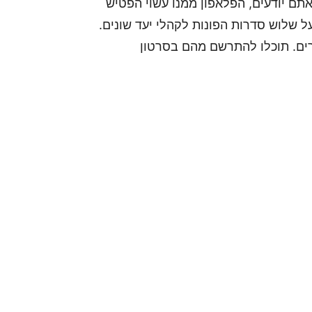
גדי והבלתי שביר, אתם יודעים, הפלאפון ממנו עשוי הפטיש
על שלוש סדרות הפונות לקהלי יעד שונים.
יהיו שני מכשירים. תוכלו להתרשם מהם בסרטון