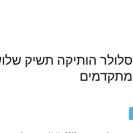
ת הסלולר הותיקה תשיק של
מתקדמים
ReddIt
X
Facebook