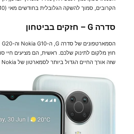
הקרובים, סמוך להשקה הגלובלית בחודשים מאי (X10) ויוני (X20).
סדרה G – חזקים בביטחון
חוץ מלקום לתינוק שלכם. ראשית, הם מציעים חיי ס
שזה אורך החיים הגדול ביותר לסמארטון של Nokia עד כה.