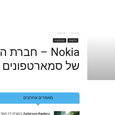
Home
חדשות
חדשות
טכנולוגיה
Nokia – חבר
של סמארטפונים 
מאמרים אחרונים
Splatoon Raiders ביקורת: דיו חסר